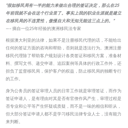
“假如移民局有一半的能力来做出合理的签证决定，那么在25
年前我就不会在这个行业里了。事实上我的职业生涯就是建立
在移民局的不连贯性，傲慢自大和无知无能这三点上的。”
—– 摘自一位25年经验的澳洲移民法专家
根据澳大利亚的法律，如果不是注册移民代理的话，不能给出
任何的签证方面的咨询和帮助，否则就是违法行为。澳洲注册
移民代理除了帮助客户规划设计各类签证和移民方案，准备材
料、撰写文书、递交申请、追踪案例等具体的行政工作外，还
担负了监督移民局，保护客户的权益，防止移民局的独断专行
的工作。
身为公务员的签证审理人员的日常工作就是审理签证，而作为
签证申请人，是有理由对其是否有官僚作风产生，审理过程是
否专业和公平等产生怀疑或质疑，而不是一味的相信和听从，
但大部分签证申请人都不是学习移民法律专业人士，没有能力
来判断。