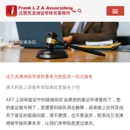
Skip
to
content
上诉和疑难杂症
法兰克澳洲留学移民事务为您提供一站式服务
澳大利亚上诉服务和疑难处置服务介绍
ART 上诉和签证中的疑难杂症
如果您的签证申请被拒了，您
的签证被吊销了，您需要到移民局去解释，或者碰上任何其他
关于签证的疑难问题，请不要慌，也不要放弃，联系法兰克澳
洲留学移民事务所，让我们来帮助您度过难关。