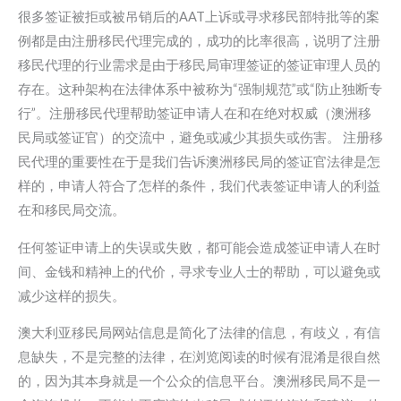
很多签证被拒或被吊销后的AAT上诉或寻求移民部特批等的案
例都是由注册移民代理完成的，成功的比率很高，说明了注册
移民代理的行业需求是由于移民局审理签证的签证审理人员的
存在。这种架构在法律体系中被称为“强制规范”或“防止独断专
行”。注册移民代理帮助签证申请人在和在绝对权威（澳洲移
民局或签证官）的交流中，避免或减少其损失或伤害。 注册移
民代理的重要性在于是我们告诉澳洲移民局的签证官法律是怎
样的，申请人符合了怎样的条件，我们代表签证申请人的利益
在和移民局交流。
任何签证申请上的失误或失败，都可能会造成签证申请人在时
间、金钱和精神上的代价，寻求专业人士的帮助，可以避免或
减少这样的损失。
澳大利亚移民局网站信息是简化了法律的信息，有歧义，有信
息缺失，不是完整的法律，在浏览阅读的时候有混淆是很自然
的，因为其本身就是一个公众的信息平台。澳洲移民局不是一