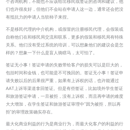
个咨询机构，不能也不应该给出移民或签证的咨询和建议，他
们也许很友好，但他们不会站在申请人这一边，通常还会把没
有抵抗力的申请人当软柿子来捏。
不是移民代理的中介机构，或假冒的注册移民代理，会假装或
自称他们在和移民局交流和联系，更多的假装和移民局有特殊
关系。他们没有受过系统的培训，可以想象他们的建议会是怎
样的？想象一下什么是盲人骑瞎马，太可怕了。
签证无小事！签证申请的失败带给客户的损失可以是巨大的，
包括时间和金钱，也可能是不可挽回的。签证无小事！签证申
请失败以后的后果很严重，如果有上诉权的话，也许能通过
AAT上诉等渠道拿回签证。但是有些签证，比如境外学生签证
和旅游签证申请，一旦被拒，没有上诉权，而且再申请的难度
大大增加，在学生签证和旅游签证审理中“因为被拒，所以再
拒”的审理政策确实存在。
最大化商业利益的行为是商业行为，而最大化客户的利益的行