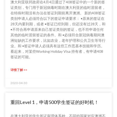
澳大利亚联邦政府在4月4日通过了408签证中的一个新的签
证类别，专门用于新冠病毒时期在澳大利亚的临时居留者，
在特殊时期没有办法在签证到期前离开澳洲。 新的408签证
类别申请人必须符合以下的签证申请要求： •原来的签证在
28天内要到期，或者 •签证已经到期，但还没有过28天，和
•不符合再申请原来自己签证类别的签证，也不符申请任何
其他的临时居留签证的条件。和 •必须符合新冠病毒期间澳
洲短缺的工作要求，比如农业，老年护理和公共卫生等等行
业。和 •签证申请人必须具有这些工作恶基本技能和学历。
看起来，对某些Working Holiday Visa 持有者，有申请408
签证的可能。
详情了解 >>
2020-04-30
重回Level 1，申请500学生签证的好时机！
在澳大利亚的学生签证审理体系种，不同的国家对应澳洲不