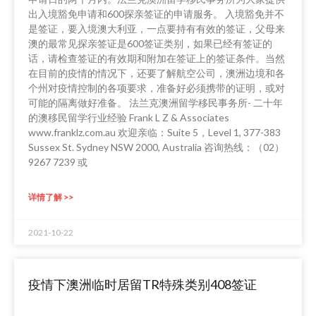
出入境豁免申请和600探亲签证的申请服务。 入境豁免并不
是签证，要入境澳大利亚，一点要持有有效的签证，父母来
澳的最常见探亲签证是600签证类别，如果已经有签证的
话，请检查签证的有效期和附加在签证上的签证条件。当然
在目前的疫情的情况下，还要了解航空公司，澳洲边境和各
个州对疫情控制的各项要求，准备好必须携带的证明，或对
可能的隔离做好准备。 法兰克澳洲留学移民事务所- 二十年
的澳移民留学行业经验 Frank L Z & Associates
www.franklz.com.au 欢迎亲临：Suite 5，Level 1, 377-383
Sussex St. Sydney NSW 2000, Australia 咨询热线：（02）
9267 7239 或
详情了解 >>
2021-10-22
疫情下澳洲临时居留TR特殊类别408签证