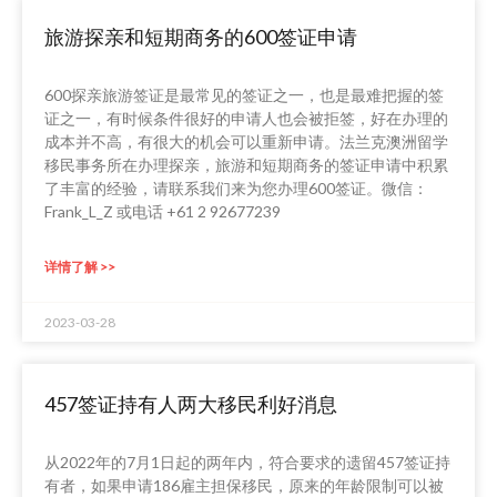
旅游探亲和短期商务的600签证申请
600探亲旅游签证是最常见的签证之一，也是最难把握的签
证之一，有时候条件很好的申请人也会被拒签，好在办理的
成本并不高，有很大的机会可以重新申请。法兰克澳洲留学
移民事务所在办理探亲，旅游和短期商务的签证申请中积累
了丰富的经验，请联系我们来为您办理600签证。微信：
Frank_L_Z 或电话 +61 2 92677239
详情了解 >>
2023-03-28
457签证持有人两大移民利好消息
从2022年的7月1日起的两年内，符合要求的遗留457签证持
有者，如果申请186雇主担保移民，原来的年龄限制可以被