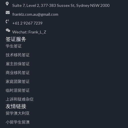
Suite 7, Level 2, 377-383 Sussex St, Sydney NSW 2000
franklz.com.au@gmail.com
+61 2 9267 7239
Wechat: Frank_L_Z
签证服务
学生签证
技术移民签证
雇主担保签证
商业移民签证
家庭团聚签证
临时居留签证
上诉和疑难杂症
友情链接
留学澳大利亚
小留学生留澳