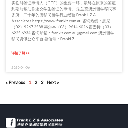
实临时签证申请人（GTE）的重要一环，最终在原来的签证
到期前帮助你递交学生签证的申请。 法兰克澳洲留学移民事
务所 – 二十年的澳移民留学行业经验 Frank L Z &
Associates https://www.franklz.com.au 咨询热线：悉尼
（02）9267 2588 墨尔本（03）9614 6026 霍巴特（03）
6225 6934 咨询邮箱：franklz.com.au@gmail.com 澳洲留学
移民资讯公众平台 微信号：FrankLZ
详情了解 >>
2020-04-06
« Previous
1
2
3
Next »