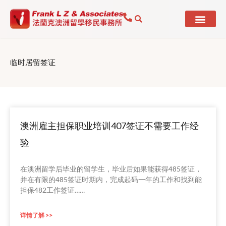
Skip
to
content
临时居留签证
澳洲雇主担保职业培训407签证不需要工作经
Page
Page
Page
验
在澳洲留学后毕业的留学生，毕业后如果能获得485签证，
并在有限的485签证时期内，完成起码一年的工作和找到能
担保482工作签证……
详情了解 >>