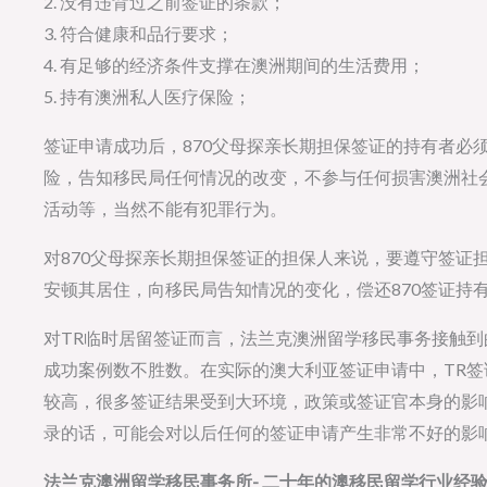
2. 没有违背过之前签证的条款；
3. 符合健康和品行要求；
4. 有足够的经济条件支撑在澳洲期间的生活费用；
5. 持有澳洲私人医疗保险；
签证申请成功后，870父母探亲长期担保签证的持有者必
险，告知移民局任何情况的改变，不参与任何损害澳洲社
活动等，当然不能有犯罪行为。
对870父母探亲长期担保签证的担保人来说，要遵守签证
安顿其居住，向移民局告知情况的变化，偿还870签证持
对TR临时居留签证而言，法兰克澳洲留学移民事务接触
成功案例数不胜数。在实际的澳大利亚签证申请中，TR
较高，很多签证结果受到大环境，政策或签证官本身的影
录的话，可能会对以后任何的签证申请产生非常不好的影
法兰克澳洲留学移民事务所- 二十年的澳移民留学行业经