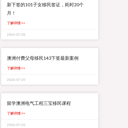
新下签的101子女移民签证，耗时20个
月！
了解详情 >>
2026-07-28
澳洲付费父母移民143下签最新案例
了解详情 >>
2026-07-20
留学澳洲电气工程三宝移民课程
了解详情 >>
2026-07-20