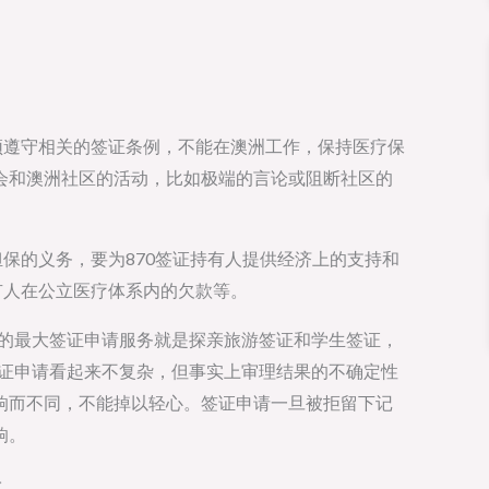
须遵守相关的签证条例，不能在澳洲工作，保持医疗保
会和澳洲社区的活动，比如极端的言论或阻断社区的
担保的义务，要为870签证持有人提供经济上的支持和
有人在公立医疗体系内的欠款等。
到的最大签证申请服务就是探亲旅游签证和学生签证，
签证申请看起来不复杂，但事实上审理结果的不确定性
响而不同，不能掉以轻心。签证申请一旦被拒留下记
响。
验