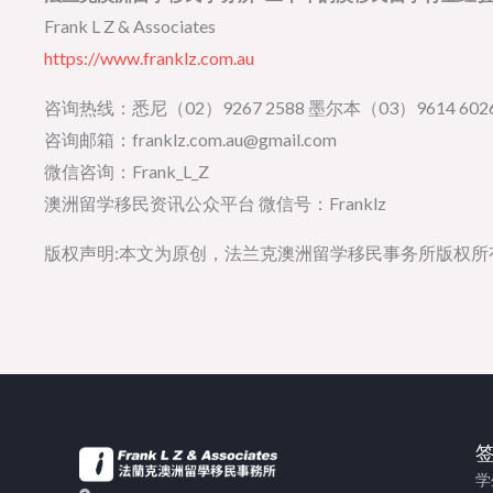
Frank L Z & Associates
https://www.franklz.com.au
咨询热线：悉尼（02）9267 2588 墨尔本（03）9614 6026
咨询邮箱：franklz.com.au@gmail.com
微信咨询：Frank_L_Z
澳洲留学移民资讯公众平台 微信号：Franklz
版权声明:本文为原创，法兰克澳洲留学移民事务所版权
学