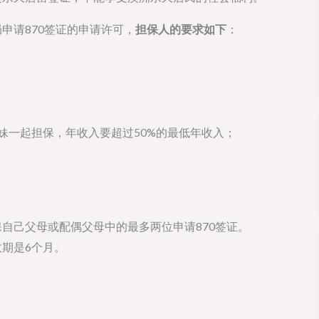
申请870签证的申请许可，
担保人的要求如下
：
他兄弟姐妹一起担保，年收入要超过50%的最低年收入；
保自己父母或配偶父母中的最多两位申请870签证。
效期是6个月。