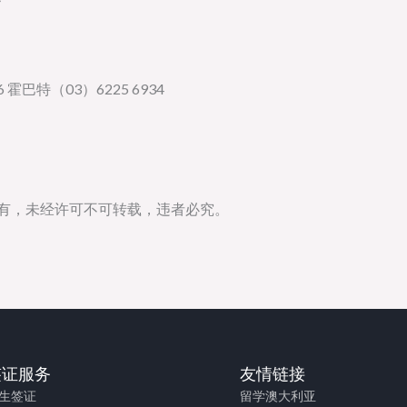
 霍巴特（03）6225 6934
所有，未经许可不可转载，违者必究。
签证服务
友情链接
生签证
留学澳大利亚