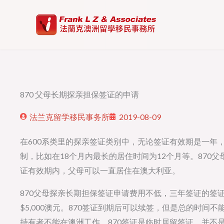
Skip
to
content
870 父母长期探亲担保签证的申请
法兰克留学移民事务所
2019-08-09
在600系类里的探亲签证类别中，无论签证有效期是一年
制，比如在18个月内最长的居住时间为12个月等。870
证有效期内，父母可以一直居住在澳大利亚。
870父母探亲长期担保签证申请费用不低，三年签证的签证
$5,000澳元。870签证到期后可以续签，但是总的时间
持有者不能在澳洲工作，870签证是临时居留签证，并不