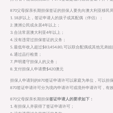
870父母探亲长期担保签证的担保人要先向澳大利亚移民局
1. 18岁以上，签证申请人的孩子或其配偶（伴侣）；
2. 澳洲公民或永居4年以上；
3. 合法常居澳大利亚4年以上；
4. 没有违背过担保签证的义务；
5. 最低年收入超过$83,454.80, 可以联合配偶或其
6. 通过品行检查；
7. 声明遵守担保人的义务；
8. 支付担保人申请费$420澳元
担保人申请到的870签证申请许可以家庭为单位，可以担
870签证申请许可分为境内申请许可或境外申请许可，有
870父母探亲长期担保
签证申请人的要求如下：
1. 有担保人并获得了签证申请许可；