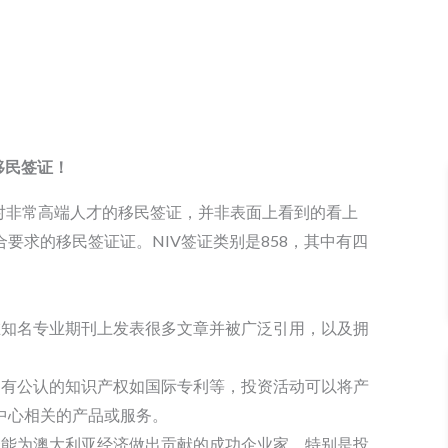
移民签证！
新签证是一个针对非常高端人才的移民签证，并非表面上看到的看上
要求的移民签证证。NIV签证类别是858，其中有四
在知名专业期刊上发表很多文章并被广泛引用，以及拥
拥有公认的知识产权如国际专利等，投资活动可以将产
中心相关的产品或服务。
资能为澳大利亚经济做出贡献的成功企业家，特别是投