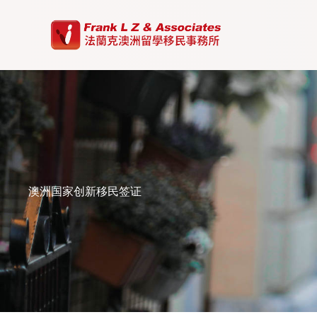
Skip
to
content
澳洲国家创新移民签证