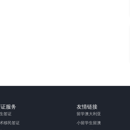
签证服务
友情链接
生签证
留学澳大利亚
术移民签证
小留学生留澳