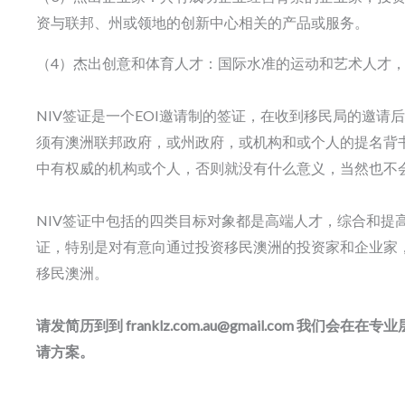
资与联邦、州或领地的创新中心相关的产品或服务。
（4）杰出创意和体育人才：国际水准的运动和艺术人才
NIV签证是一个EOI邀请制的签证，在收到移民局的邀请
须有澳洲联邦政府，或州政府，或机构和或个人的提名背
中有权威的机构或个人，否则就没有什么意义，当然也不
NIV签证中包括的四类目标对象都是高端人才，综合和提高
证，特别是对有意向通过投资移民澳洲的投资家和企业家，
移民澳洲。
请发简历到到 franklz.com.au@gmail.com 我
请方案。