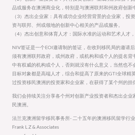
品或服务在澳洲商业化，特别是与澳洲联邦和州政府创新
（3）杰出企业家：具有成功企业经营背景的企业家，投
资与联邦、州或领地的创新中心相关的产品或服务。
（4）杰出创意和体育人才：国际水准的运动和艺术人才
NIV签证是一个EOI邀请制的签证，在收到移民局的邀请
须有澳洲联邦政府，或州政府，或机构和或个人的提名背
中有权威的机构或个人，否则就没有什么意义，当然也不会
目标对象都是高端人才，综合和提高了原来的GTI全球精英
过投资移民澳洲的投资家和企业家，在获得了某个州的担保
我们会持续关注分享各个州对创新产业投资者和杰出企业家
民澳洲。
法兰克澳洲留学移民事务所- 二十五年的澳洲移民留学行
Frank L Z & Associates