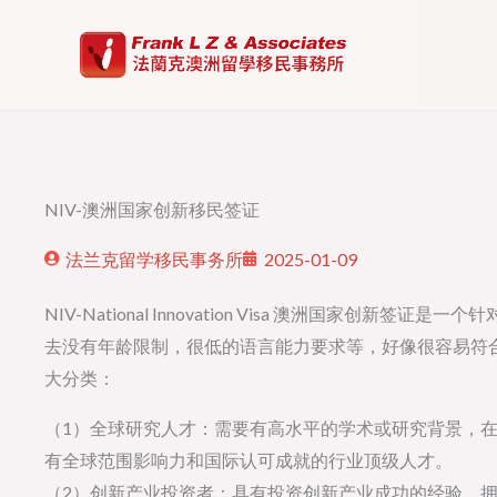
Skip
to
content
NIV-澳洲国家创新移民签证
法兰克留学移民事务所
2025-01-09
NIV-National Innovation Visa 澳洲国家创
去没有年龄限制，很低的语言能力要求等，好像很容易符合
大分类：
（1）全球研究人才：需要有高水平的学术或研究背景，
有全球范围影响力和国际认可成就的行业顶级人才。
（2）创新产业投资者：具有投资创新产业成功的经验，