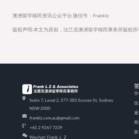
澳洲留学移民资讯公众平台 微信号：Franklz
版权声明:本文为原创，法兰克澳洲留学移民事务所版权
学
Suite 7, Level 2, 377-383 Sussex St, Sydney
技
NSW 2000
雇
franklz.com.au@gmail.com
商
+61 2 9267 7239
家
Wechat: Frank_L_Z