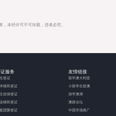
所有，未经许可不可转载，违者必究。
签证服务
友情链接
生签证
留学澳大利亚
术移民签证
小留学生留澳
主担保签证
游学澳洲
业移民签证
澳路论坛
庭团聚签证
中国市场推广