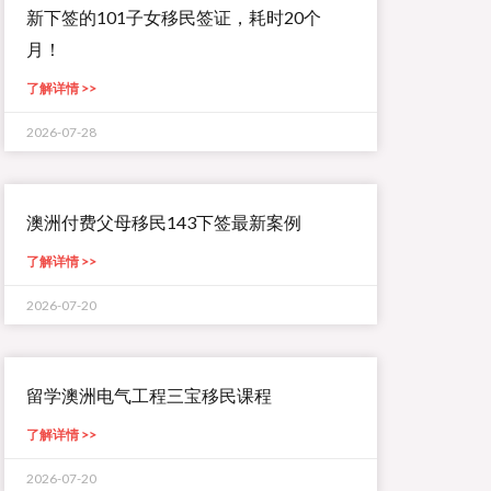
新下签的101子女移民签证，耗时20个
月！
了解详情 >>
2026-07-28
澳洲付费父母移民143下签最新案例
了解详情 >>
2026-07-20
留学澳洲电气工程三宝移民课程
了解详情 >>
2026-07-20