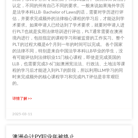
认定，不同的州有自己不同的要求。一般来说如果海外学历
是法学本科LLB- Bachelor of Laws的话，需要对学历进行评
估，并要求完成额外的法律核心课程的学习后，才能达到学
术要求。如果申请人已经达到了学术要求，就要对申请人进
行PLT也就是实用法律培训进行评估，PLT通常需要在澳洲
境内进行，包括指定的课程学习和被监督的工作实习。整个
PLT的过程大概是6个月到一年的时间可以完成。 各个国家
的法律不同，特别是来自中国法学本科LLB毕业的学生，没
有可能评估到法律职业11门核心课程，即使是完成英国的
LLB，也需要完成3-6门如澳洲宪法法、行政法、土地法等课
程的学习后才能进入到PLT的阶段，所以利用LLM学习的同
时来完成额外的核心课程学习和完成PLT评估是非常艰巨
的。
详情了解 >>
2025-03-11
澳洲会计PY职业年被终止