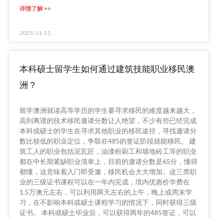
详情了解 >>
2025-11-11
本科硕士留学生如何通过建筑技能职业移民澳
洲？
留学澳洲就读高等学历的学生要寻求移民的难度越来越大，
高到离谱的技术移民邀请分数让人绝望，不少有些已经完成
本科或硕士的学生在寻求其他职业的移民途径，寻找邀请分
数比较低的职业定位，争取在485的签证阶段就能移民。 建
筑工人的职业包括泥瓦匠，油漆粉刷工和墙地砖工等的职业
都在中长期紧缺职业清单上，目前的邀请分数是65分，懂得
都懂，这意味着入门即受邀，移民机会大大增加。这三类职
业的三级证书课程可以在一年内完成，境内优惠价学费在
1.5万澳元左右，可以利用两天左右的上午，晚上或周末学
习，在不影响本科或硕士课程学习的情况下，同时获得三级
证书。 本科或硕士毕业后，可以获得两年的485签证，可以