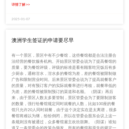
详情了解 >>
2025-01-07
澳洲学生签证的申请要尽早
有一个景区，景区中有不少餐馆，这些餐馆都是合法注册合
法经营的餐饮服务机构。开始景区管委会说为了提高餐馆的
质量，要为餐馆评级，评级的标准是看有顾客吃完饭后有多
少厨余，通称泔水，泔水多的餐馆为差，差的餐馆被限制做
广告和限制营业时间。后来景区管委会说为了提高就餐客户
的质量，对有预订客户的实际就餐率进行考核，就餐率低的
为差，差的餐馆被限制预订的渠道和名额。 （阴谋）再后
来，由于景区人数太多要管制，景区管委会为了要限制游客
的数量，强行给餐馆规定同时就餐的人数，比如100座的餐
馆只允许20人同时就餐，由于这个决定实在是太离谱，很多
餐馆将难以为继，纷纷倒闭，所以在管委会股东会议上这一
条规则没有被通过，众多餐馆雇主欢欣鼓舞。（阳谋）谁知
道又一条管委会的政策办颁发，所有的餐馆和原先的规定一