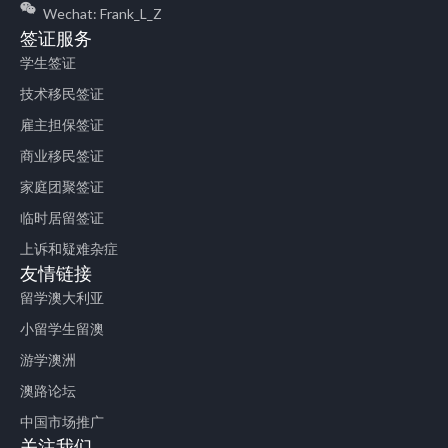
Wechat: Frank_L_Z
签证服务
学生签证
技术移民签证
雇主担保签证
商业移民签证
家庭团聚签证
临时居留签证
上诉和疑难杂症
友情链接
留学澳大利亚
小留学生留澳
游学澳洲
澳路论坛
中国市场推广
关注我们