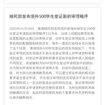
移民部发布境外500学生签证新的审理顺序
2025年11月14日，澳洲移民部发布境外新海外留学生500学
生签证申请新的审理顺序115号令。法律上试图给教育机构
设置配额的企图已经寿终正寝，但学生签证审理政策上对教
育机构的配额限制依然存在，每年一度的行政指令充分体现
了这个结果。 澳洲境外500学生签证的优先等级如下： 学生
签证审理的优先等级并不表示在签证审理上对申请资料和要
求的放宽。对签证申请资料和要求是由学校和申请人国籍的
不同而定，依据被称为SSVF的学生签证申请框架中的级别
分为简化申请和非简化申请两大类，目前中国的级别是二
级，对大部分的澳洲教育机构，可以通过简化申请的模式的
要求递交签证申请。 学生签证审理的优先等级并不表示在签
证审理时间上一定会秒签或在短时间内完成。签证审理的时
候往往和签证申请资料的完整程度相关，当然也和移民局保
持畅通的交流，如及时按照移民局的个案要求补充资料和做
出相关解释相关。