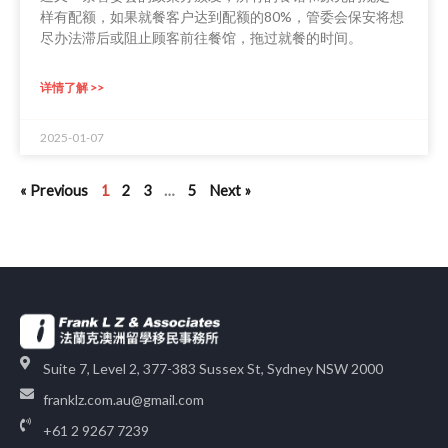
样有配额，如果就餐客户达到配额的80%，管委会保安将想
尽办法滞后或阻止顾客前往餐馆，拖过就餐的时间。
详情了解 >>
2025-01-07
« Previous
1
2
3
…
5
Next »
Suite 7, Level 2, 377-383 Sussex St, Sydney NSW 2000
franklz.com.au@gmail.com
+61 2 9267 7239