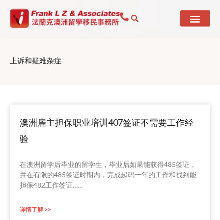
Skip
to
content
上诉和疑难杂症
澳洲雇主担保职业培训407签证不需要工作经
Page
Page
Page
Page
验
在澳洲留学后毕业的留学生，毕业后如果能获得485签证，
并在有限的485签证时期内，完成起码一年的工作和找到能
担保482工作签证……
详情了解 >>