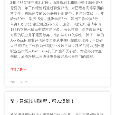
利用485签证完成泥瓦匠，油漆粉刷工和墙地砖工职业评估
需要的一年工作经验后通过职业评估。对已经有高等学历的
留学生，移民需要的65分获得轻而易举，具体分数如下：年
龄分30分，学历15分，澳洲学历5分，澳洲工作经验5分，
单身10分,总分数已经达到65分，递交EOI后获得邀请申请
189独立技术移民变得容易很多。 长远打算，高等教育学历
对应的职业并不需要放弃，比如学习IT的学生，除了一年的
Job Ready 职业评估需要全职从事兼职技能职业外，不妨碍
去寻找IT的工作作为长期职业发展目标，移民后可以把技能
职业当作周末Part Time的工作也不无补贴。对这部分学生
来说，油漆粉刷工三级证书是最容易和最热门的课程。
详情了解 >>
2025-09-19
留学建筑技能课程，移民澳洲！
新的澳洲移民行业和职业风口已经出现，法兰克澳洲留学移