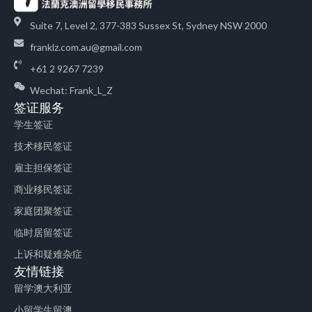
Suite 7, Level 2, 377-383 Sussex St, Sydney NSW 2000
franklz.com.au@gmail.com
+61 2 9267 7239
Wechat: Frank_L_Z
签证服务
学生签证
技术移民签证
雇主担保签证
商业移民签证
家庭团聚签证
临时居留签证
上诉和疑难杂症
友情链接
留学澳大利亚
小留学生留澳