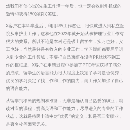
然我们有信心当X先生工作满一年后，也一定会收到州担保的
邀请和获得190的移民签证。
X客户在本科毕业后，利用485工作签证，很快就进入到私立医
院从事护士工作，这和他在2022年就开始从事护理行业工作有
很大的关系。所以不论是本科还是硕士留学生，实习也好，义
工也好，当然最好是有收入的专业工作，学习期间都要尽早进
入到专业的工作领域，不要把自己束缚在没有PR就找不到工
作的框框里。X客户在申请过程中参加了PTE考试获得了满分
的成绩。留学生的语言能力很大程度上决定了学习是否优秀，
优良的学习决定了找工作和工作的能力，而工作又加强了自己
的语言能力。
从留学到移民的规划和准备，无非是确认自己热爱的职业，就
读对应的课程，提高英语和工作能力，尽早进入的专业的工作
状态，这就是移民申请中对“优秀 ”的定义，和是否三宝职业，
是否名校等因素无关。