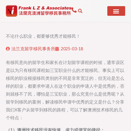
Skip
to
content
不论什么职业，都要够优秀才能移民！
法兰克留学移民事务所
2025-03-18
有移民意向的留学生和家长在计划留学课程的时候，通常误区
是以为只有移民课程如三宝职业什么的才能移民。事实上可以
移民的职业根据移民类别的不同是非常宽泛的，但无论是怎么
样的职业，都要求申请人在这个职业的申请人中是优秀的，否
则就移不了民，哪怕是三宝职业，那么究竟什么是优秀呢？从
留学到移民的案例，解读移民申请中优秀的定义是什么？分享
我们X客户从留学到移民的路程，可以了解澳洲技术移民的几
个特点：
（1）澳洲技术移民没有快速，省力或便宜的捷径；