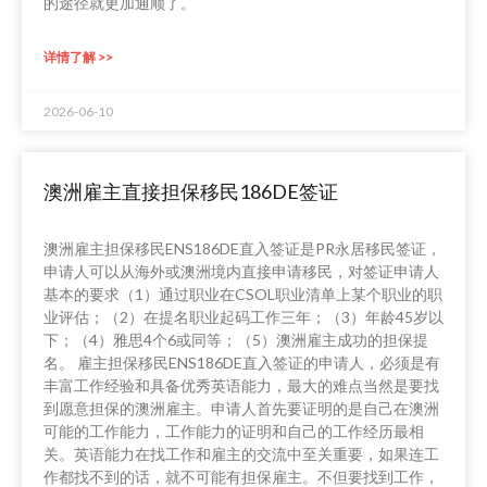
的途径就更加通顺了。
详情了解 >>
2026-06-10
澳洲雇主直接担保移民186DE签证
澳洲雇主担保移民ENS186DE直入签证是PR永居移民签证，
申请人可以从海外或澳洲境内直接申请移民，对签证申请人
基本的要求（1）通过职业在CSOL职业清单上某个职业的职
业评估；（2）在提名职业起码工作三年；（3）年龄45岁以
下；（4）雅思4个6或同等；（5）澳洲雇主成功的担保提
名。 雇主担保移民ENS186DE直入签证的申请人，必须是有
丰富工作经验和具备优秀英语能力，最大的难点当然是要找
到愿意担保的澳洲雇主。申请人首先要证明的是自己在澳洲
可能的工作能力，工作能力的证明和自己的工作经历最相
关。英语能力在找工作和雇主的交流中至关重要，如果连工
作都找不到的话，就不可能有担保雇主。不但要找到工作，