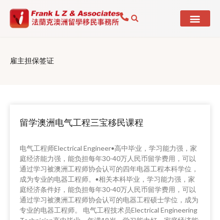
Skip
to
content
雇主担保签证
留学澳洲电气工程三宝移民课程
Page
Page
Page
Page
电气工程师Electrical Engineer•高中毕业，学习能力强，家
庭经济能力强，能负担每年30-40万人民币留学费用，可以
通过学习被澳洲工程师协会认可的四年电器工程本科学位，
成为专业的电器工程师。•相关本科毕业，学习能力强，家
庭经济条件好，能负担每年30-40万人民币留学费用，可以
通过学习被澳洲工程师协会认可的电器工程硕士学位，成为
专业的电器工程师。 电气工程技术员Electrical Engineering