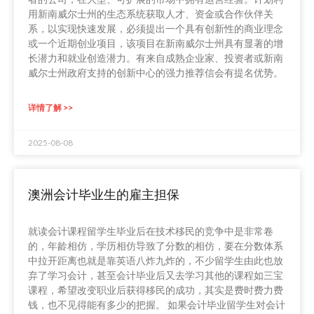
用新南威尔士州的生态系统获取人才、资金或合作伙伴关
系，以实现快速发展，必须提出一个具有创新性的商业理念
或一个近期创业项目，该项目在新南威尔士州具有显著的增
长潜力和就业创造潜力。有来自成熟企业家、投资者或新南
威尔士州政府支持的创新中心的强力推荐信会有提名优势。
详情了解 >>
2025-08-08
澳洲会计毕业生的雇主担保
就读会计课程留学生毕业后在技术移民的竞争中是非常卷
的，年龄相仿，学历相仿导致了分数的相仿，要在分数体系
中拉开距离也就是靠英语八炸九炸的，不少留学生由此也放
弃了学习会计，甚至会计毕业后又去学习其他的课程如三宝
课程，希望改变职业后获得移民的成功，其实是费时费力费
钱，也不见得能有多少的把握。 如果会计毕业留学生对会计