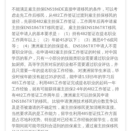
不能满足雇主担保ENS186DE直接申请移民的条件，可以考
虑走先工作后移民，从482工作签证过渡到雇主担保移民的
途径，先获得482雇主担保工作签证，工作两年后再申请雇
主担保ENS186TRT移民签证。 雇主担保ENS186TRT移民
签证申请人的基本要求是： （1）持有482签证在提名职业
工作两年以上； （2）年龄45岁以下； （3）雅思4个6或同
等； （4）澳洲雇主的担保提名。 ENS186TRT申请人不需
要职业评估。在申请482雇主担保工作签证的时候，对中国
学历的客户，只有一小部分的技能类职业需要通过职业评估
如厨师。高等学历所对应的职业都不需要通过职业评估，并
且只需要一年的提名职业工作经验。 对澳洲留学生来说，毕
业时候年龄没有超过35岁的话，能申请1.5到5年的学习后
485工作签证，利用485工作签证完成提名职业的起码一年
工作经验，就有可能获得雇主担保2-4年的482工作签证，持
有482工作签证工作两年后，澳洲雇主可以担保其申请
ENS186TRT的移民。 比较申请澳洲技术移民的分数竞争以
及是否被邀请的不确定性，雇主担保移民更加清晰和直接。
当然要求高的是工作能力，留学生利用485签证找工作方面
是占尽地利优势。特别是对已经有工作经验的留学生，在留
学期间就可能寻找到合适到的担保雇主，通过雇主担保移民