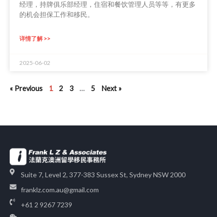
经理，持牌俱乐部经理，住宿和餐饮管理人员等等，有更多
的机会担保工作和移民。
详情了解 >>
2025-06-02
« Previous
1
2
3
…
5
Next »
Suite 7, Level 2, 377-383 Sussex St, Sydney NSW 2000
franklz.com.au@gmail.com
+61 2 9267 7239