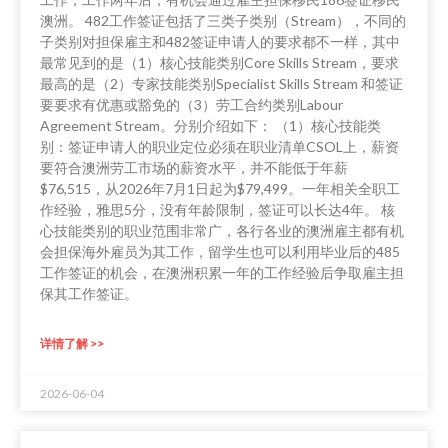
澳洲。 482工作签证包括了三类子类别（Stream），不同的
子类别对担保雇主和482签证申请人的要求都不一样，其中
最常见到的是（1）核心技能类别Core Skills Stream，要求
最高的是（2）专家技能类别Specialist Skills Stream 和签证
要要求有优惠或豁免的（3）劳工合约类别Labour
Agreement Stream。分别介绍如下： （1）核心技能类
别：签证申请人的职业定位必须在职业清单CSOL上，薪资
要符合澳洲劳工市场的薪资水平，并不能低于年薪
$76,515，从2026年7月1日起为$79,499。一年相关全职工
作经验，雅思5分，没有年龄限制，签证可以长达4年。 核
心技能类别的职业范围非常广，各行各业的澳洲雇主都有机
会担保海外雇员为其工作，留学生也可以利用毕业后的485
工作签证的机会，在澳洲积累一年的工作经验后争取雇主担
保其工作签证。
详情了解 >>
2026-06-04