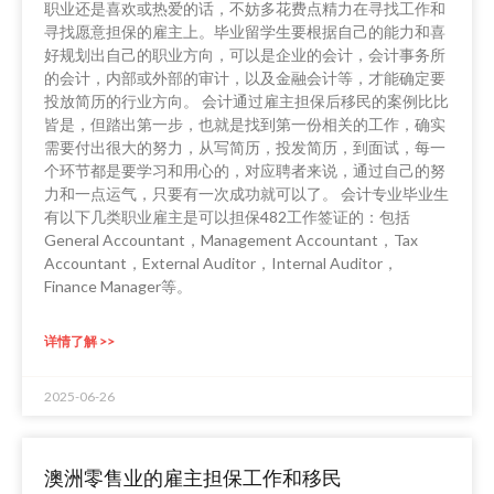
职业还是喜欢或热爱的话，不妨多花费点精力在寻找工作和
寻找愿意担保的雇主上。毕业留学生要根据自己的能力和喜
好规划出自己的职业方向，可以是企业的会计，会计事务所
的会计，内部或外部的审计，以及金融会计等，才能确定要
投放简历的行业方向。 会计通过雇主担保后移民的案例比比
皆是，但踏出第一步，也就是找到第一份相关的工作，确实
需要付出很大的努力，从写简历，投发简历，到面试，每一
个环节都是要学习和用心的，对应聘者来说，通过自己的努
力和一点运气，只要有一次成功就可以了。 会计专业毕业生
有以下几类职业雇主是可以担保482工作签证的：包括
General Accountant，Management Accountant，Tax
Accountant，External Auditor，Internal Auditor，
Finance Manager等。
详情了解 >>
2025-06-26
澳洲零售业的雇主担保工作和移民