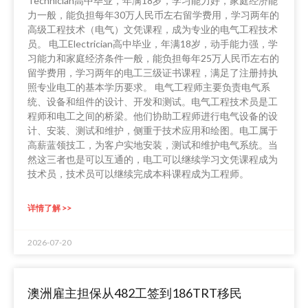
Technician高中毕业，年满18岁，学习能力好，家庭经济能
力一般，能负担每年30万人民币左右留学费用，学习两年的
高级工程技术（电气）文凭课程，成为专业的电气工程技术
员。 电工Electrician高中毕业，年满18岁，动手能力强，学
习能力和家庭经济条件一般，能负担每年25万人民币左右的
留学费用，学习两年的电工三级证书课程，满足了注册持执
照专业电工的基本学历要求。 电气工程师主要负责电气系
统、设备和组件的设计、开发和测试。电气工程技术员是工
程师和电工之间的桥梁。他们协助工程师进行电气设备的设
计、安装、测试和维护，侧重于技术应用和绘图。电工属于
高薪蓝领技工，为客户实地安装，测试和维护电气系统。当
然这三者也是可以互通的，电工可以继续学习文凭课程成为
技术员，技术员可以继续完成本科课程成为工程师。
详情了解 >>
2026-07-20
澳洲雇主担保从482工签到186TRT移民