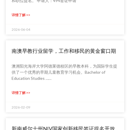
和职位提名。 申请人：494签证申请
详情了解 >>
2026-06-04
南澳早教行业留学，工作和移民的黄金窗口期
澳洲阳光海岸大学阿德莱德校区的早教本科，为国际学生提
供了一个优秀的早期儿童教育学习机会。Bachelor of
Education Studies ……
详情了解 >>
2026-02-09
新南威尔士州NIV国家创新移民签证提名开放