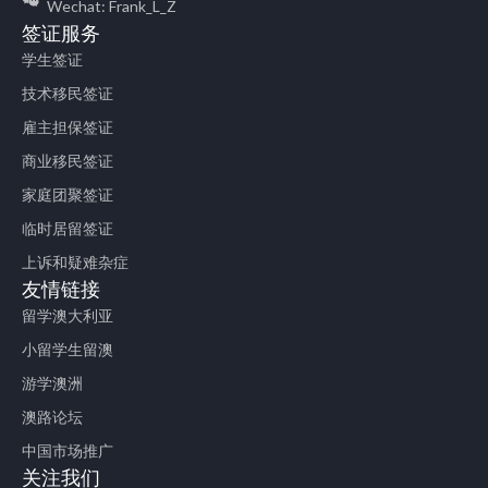
Wechat: Frank_L_Z
签证服务
学生签证
技术移民签证
雇主担保签证
商业移民签证
家庭团聚签证
临时居留签证
上诉和疑难杂症
友情链接
留学澳大利亚
小留学生留澳
游学澳洲
澳路论坛
中国市场推广
关注我们