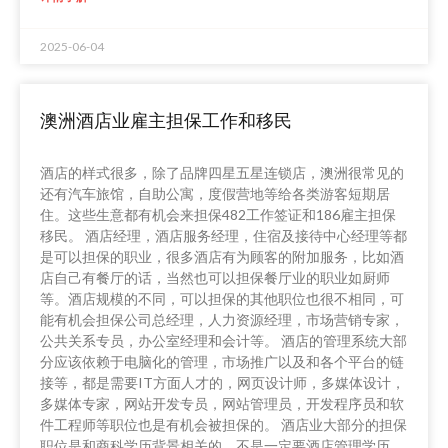
2025-06-04
澳洲酒店业雇主担保工作和移民
酒店的样式很多，除了品牌四星五星连锁店，澳洲很常见的
还有汽车旅馆，自助公寓，度假营地等给各类游客短期居
住。这些生意都有机会来担保482工作签证和186雇主担保
移民。 酒店经理，酒店服务经理，住宿及接待中心经理等都
是可以担保的职业，很多酒店有为顾客的附加服务，比如酒
店自己有餐厅的话，当然也可以担保餐厅业的职业如厨师
等。酒店规模的不同，可以担保的其他职位也很不相同，可
能有机会担保公司总经理，人力资源经理，市场营销专家，
公共关系专员，办公室经理和会计等。 酒店的管理系统大部
分应该依赖于电脑化的管理，市场推广以及和各个平台的链
接等，都是需要IT方面人才的，网页设计师，多媒体设计，
多媒体专家，网站开发专员，网站管理员，开发程序员和软
件工程师等职位也是有机会被担保的。 酒店业大部分的担保
职位是和商科学历背景相关的，不是一定要酒店管理学历，