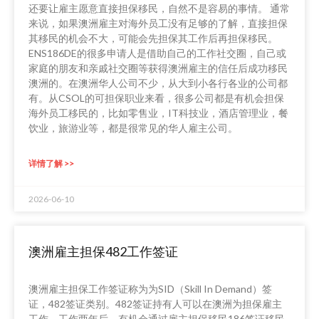
还要让雇主愿意直接担保移民，自然不是容易的事情。 通常
来说，如果澳洲雇主对海外员工没有足够的了解，直接担保
其移民的机会不大，可能会先担保其工作后再担保移民。
ENS186DE的很多申请人是借助自己的工作社交圈，自己或
家庭的朋友和亲戚社交圈等获得澳洲雇主的信任后成功移民
澳洲的。在澳洲华人公司不少，从大到小各行各业的公司都
有。从CSOL的可担保职业来看，很多公司都是有机会担保
海外员工移民的，比如零售业，IT科技业，酒店管理业，餐
饮业，旅游业等，都是很常见的华人雇主公司。
详情了解 >>
2026-06-10
澳洲雇主担保482工作签证
澳洲雇主担保工作签证称为为SID（Skill In Demand）签
证，482签证类别。482签证持有人可以在澳洲为担保雇主
工作，工作两年后，有机会通过雇主担保移民186签证移民