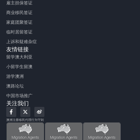
雇主担保签证
商业移民签证
家庭团聚签证
临时居留签证
上诉和疑难杂症
友情链接
留学澳大利亚
小留学生留澳
游学澳洲
澳路论坛
中国市场推广
关注我们
F
X
W
a
-
e
c
t
i
澳洲注册移民代理行为守则
e
w
b
b
i
o
o
t
o
t