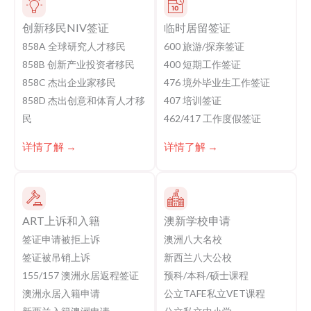
创新移民NIV签证
临时居留签证
858A 全球研究人才移民
600 旅游/探亲签证
858B 创新产业投资者移民
400 短期工作签证
858C 杰出企业家移民
476 境外毕业生工作签证
858D 杰出创意和体育人才移
407 培训签证
民
462/417 工作度假签证
详情了解 →
详情了解 →
ART上诉和入籍
澳新学校申请
签证申请被拒上诉
澳洲八大名校
签证被吊销上诉
新西兰八大公校
155/157 澳洲永居返程签证
预科/本科/硕士课程
澳洲永居入籍申请
公立TAFE私立VET课程