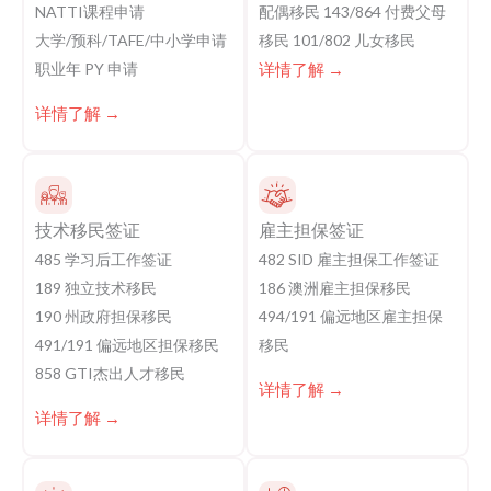
NATTI课程申请
配偶移民 143/864 付费父母
大学/预科/TAFE/中小学申请
移民 101/802 儿女移民
职业年 PY 申请
详情了解 →
详情了解 →
技术移民签证
雇主担保签证
485 学习后工作签证
482 SID 雇主担保工作签证
189 独立技术移民
186 澳洲雇主担保移民
190 州政府担保移民
494/191 偏远地区雇主担保
491/191 偏远地区担保移民
移民
858 GTI杰出人才移民
详情了解 →
详情了解 →