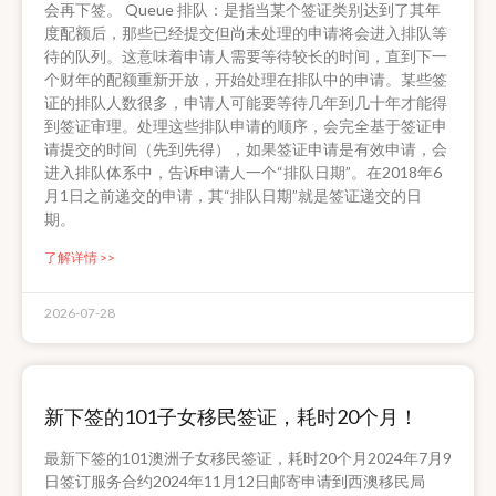
会再下签。 Queue 排队：是指当某个签证类别达到了其年
度配额后，那些已经提交但尚未处理的申请将会进入排队等
待的队列。这意味着申请人需要等待较长的时间，直到下一
个财年的配额重新开放，开始处理在排队中的申请。某些签
证的排队人数很多，申请人可能要等待几年到几十年才能得
到签证审理。处理这些排队申请的顺序，会完全基于签证申
请提交的时间（先到先得），如果签证申请是有效申请，会
进入排队体系中，告诉申请人一个“排队日期”。在2018年6
月1日之前递交的申请，其“排队日期”就是签证递交的日
期。
了解详情 >>
2026-07-28
新下签的101子女移民签证，耗时20个月！
最新下签的101澳洲子女移民签证，耗时20个月2024年7月9
日签订服务合约2024年11月12日邮寄申请到西澳移民局