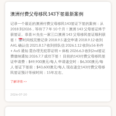
澳洲付费父母移民143下签最新案例
记录一个最近的澳洲付费父母移民143签证下签的案例：从
2018 到2026，等待了7 年 10 个月！澳洲 143 父母签证终于
获签证。恭喜 H 先生一家三口澳洲 143 父母移民签证顺利获
签！
时间线完整记录 2018.9.5 递交申请 2018.9.12 收到
AKL 确认信 2021.8.17 收到排队信 2026.1.12 收到s56 补件
+ AoS 通知 需办理无犯罪证明 + 体检 2026.6.3 收到2nd签证
费缴纳通知 2026.7.7 成功下签！ 目前的143付费父母移民签
证申请费：$49,900澳元/每人 申请递交时：$6,300澳元/每
人 签证下签前：$43,600澳元/每人 现在递交143付费父母移
民签证预计等候时间：15年左右。
了解详情 >>
2026-07-20