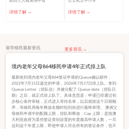
新西兰入籍澳洲申请
公立私立中小学
详情了解 →
详情了解 →
留学移民最新资讯
更多资讯 →
境内老年父母864移民申请4年正式排上队
最新收到境内老年父母864签证申请的Queue确认邮件，
2022年7月15日递交的申请，2026年7月27日排上队。拿到
Queue Letter（排队信）并被分配了 Queue date（排队日
期）之后，就正式排上队了。具体意思是：申请已经通过初
步核心条件审核，正式进入等待名单，以后就按这个日期顺
序，等移民局每年释放名额时轮到你进行最终审理。 澳洲父
母移民申请中的配额上限，排队和释放：Cap 上限：是指澳
大利亚政府为某些签证类别设置的年度最高申请人数，一旦
达到这个年度上限，即使申请人符合所有的签证条件，也不