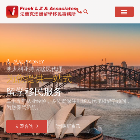
Skip
to
content
悉尼 · SYDNEY
澳大利亚持牌移民代理
为您提供一站式
留学移民服务
二十五年从业经验，多位资深注册移民代理和留学顾问，
为您保驾护航。
立即咨询
最新资讯