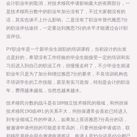
会计职业年的取消，对技术移民申请影响最大的有两部分，一
是技术移民分数中的职业年加分没有了，不过大家都没有的
话，其实也谈不上什么影响。二是没有了职业年替代雅思7分
的职业评估途径，一定要达到雅思7分的水平才能通过会计职
业评估。
PY职业年是一个新毕业生就职的培训课程，当初设计的出发
点是好的，希望没有工作经验的毕业生能接受一定的培训和实
习后进入到自己的职业工作，但慢慢走样了，不少毕业生就读
职业年只是为了加分和绕过雅思7分的要求，不良培训机构也
不培训学生的工作技能，甚至有实习造假，特别是会计的职业
年，费用越来越低，当然也越来越水。
技术移民分数的战斗是在189独立技术移民的领域，和州担保
技术移民190或491 的关系不大，州担保通常会喜欢已经进入
到专业领域工作的申请人，如果加上英语雅思7分高分的话，
被邀请申请州担的可能是非常高的，只要州担保申请成功，联
邦移民局就会同步邀请申请签证，申请人是95分还是65分都已