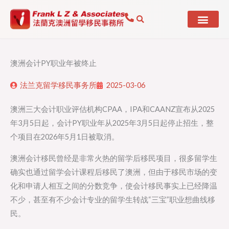
Skip
to
content
澳洲会计PY职业年被终止
法兰克留学移民事务所
2025-03-06
澳洲三大会计职业评估机构CPAA，IPA和CAANZ宣布从2025
年3月5日起，会计PY职业年从2025年3月5日起停止招生，整
个项目在2026年5月1日被取消。
澳洲会计移民曾经是非常火热的留学后移民项目，很多留学生
确实也通过留学会计课程后移民了澳洲，但由于移民市场的变
化和申请人相互之间的分数竞争，使会计移民事实上已经降温
不少，甚至有不少会计专业的留学生转战“三宝”职业想曲线移
民。