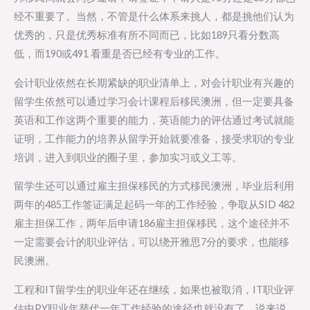
经不重要了。当然，不管是什么体系来挑人，都是挑他们认为
优秀的，只是优秀标准有所不同而已，比如189只看分数高
低，而190或491 看重是否已经有专业的工作。
会计职业依然在长期紧缺的职业清单上，对会计职业有兴趣的
留学生依然可以通过学习会计课程后移民澳洲，但一定要具备
英语和工作这两个重要的能力，英语能力的评估通过考试就能
证明，工作能力的培养从留学开始就要准备，接受求职的专业
培训，进入到职业的圈子里，参加实习或义工等。
留学生还可以通过雇主担保移民的方式移民澳洲，毕业后利用
两年的485工作签证满足起码一年的工作经验，争取从SID 482
雇主担保工作，两年后申请186雇主担保移民，这个途径并不
一定需要会计的职业评估，可以绕开雅思7分的要求，也能移
民澳洲。
工程和IT留学生的职业年还在继续，如果也被取消，IT职业评
估中PY职业年替代一年工作经验的途径也就没有了。说来说