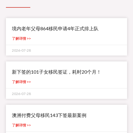
境内老年父母864移民申请4年正式排上队
了解详情 >>
2026-07-28
新下签的101子女移民签证，耗时20个月！
了解详情 >>
2026-07-28
澳洲付费父母移民143下签最新案例
了解详情 >>