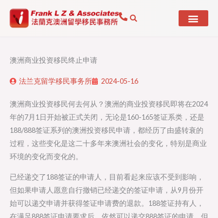
Skip
to
content
澳洲商业投资移民终止申请
法兰克留学移民事务所
2024-05-16
澳洲商业投资移民何去何从？澳洲的商业投资移民即将在2024
年的7月1日开始被正式关闭，无论是160-165签证系类，还是
188/888签证系列的澳洲投资移民申请，都经历了由盛转衰的
过程，这些变化是这二十多年来澳洲社会的变化，特别是商业
环境的变化而变化的。
已经递交了188签证的申请人，目前看起来应该不受到影响，
但如果申请人愿意自行撤销已经递交的签证申请，从9月份开
始可以递交申请并获得签证申请费的退款。188签证持有人，
在满足888签证申请要求后，依然可以递交888签证的申请，但