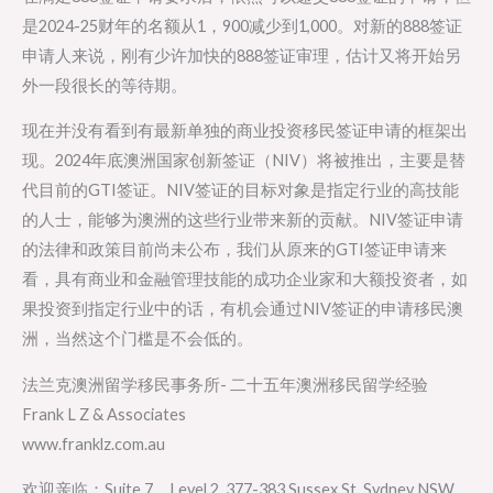
是2024-25财年的名额从1，900减少到1,000。对新的888签证
申请人来说，刚有少许加快的888签证审理，估计又将开始另
外一段很长的等待期。
现在并没有看到有最新单独的商业投资移民签证申请的框架出
现。2024年底澳洲国家创新签证（NIV）将被推出，主要是替
代目前的GTI签证。NIV签证的目标对象是指定行业的高技能
的人士，能够为澳洲的这些行业带来新的贡献。NIV签证申请
的法律和政策目前尚未公布，我们从原来的GTI签证申请来
看，具有商业和金融管理技能的成功企业家和大额投资者，如
果投资到指定行业中的话，有机会通过NIV签证的申请移民澳
洲，当然这个门槛是不会低的。
法兰克澳洲留学移民事务所- 二十五年澳洲移民留学经验
Frank L Z & Associates
www.franklz.com.au
欢迎亲临：Suite 7，Level 2, 377-383 Sussex St. Sydney NSW