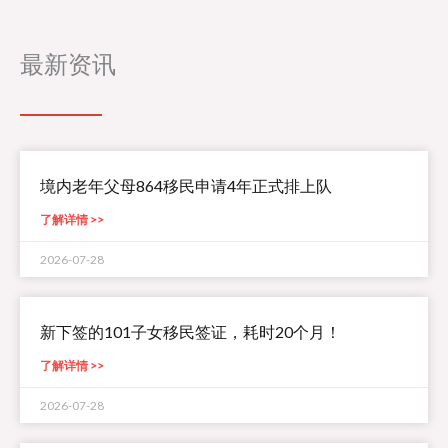
最新资讯
境内老年父母864移民申请4年正式排上队
了解详情 >>
2026-07-28
新下签的101子女移民签证，耗时20个月！
了解详情 >>
2026-07-28