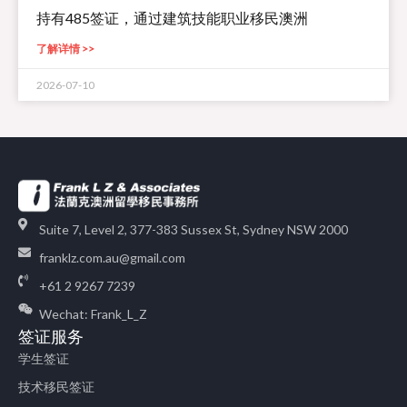
持有485签证，通过建筑技能职业移民澳洲
了解详情 >>
2026-07-10
Suite 7, Level 2, 377-383 Sussex St, Sydney NSW 2000
franklz.com.au@gmail.com
+61 2 9267 7239
Wechat: Frank_L_Z
签证服务
学生签证
技术移民签证