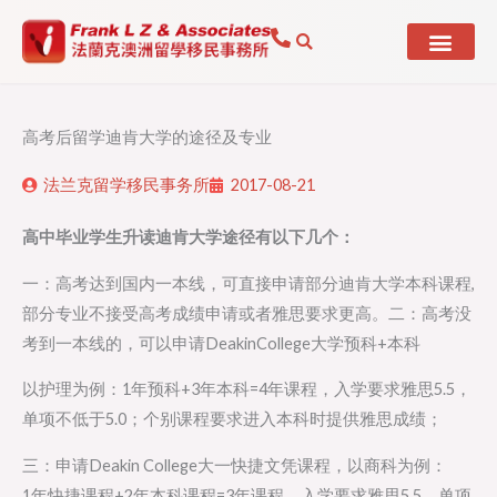
Skip
to
content
高考后留学迪肯大学的途径及专业
法兰克留学移民事务所
2017-08-21
高中毕业学生升读迪肯大学途径有以下几个：
一：高考达到国内一本线，可直接申请部分迪肯大学本科课程,
部分专业不接受高考成绩申请或者雅思要求更高。二：高考没
考到一本线的，可以申请DeakinCollege大学预科+本科
以护理为例：1年预科+3年本科=4年课程，入学要求雅思5.5，
单项不低于5.0；个别课程要求进入本科时提供雅思成绩；
三：申请Deakin College大一快捷文凭课程，以商科为例：
1年快捷课程+2年本科课程=3年课程，入学要求雅思5.5，单项