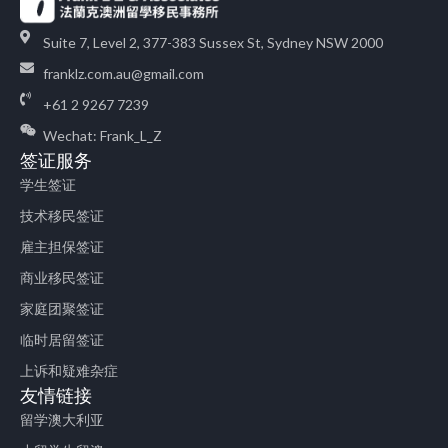
Suite 7, Level 2, 377-383 Sussex St, Sydney NSW 2000
franklz.com.au@gmail.com
+61 2 9267 7239
Wechat: Frank_L_Z
签证服务
学生签证
技术移民签证
雇主担保签证
商业移民签证
家庭团聚签证
临时居留签证
上诉和疑难杂症
友情链接
留学澳大利亚