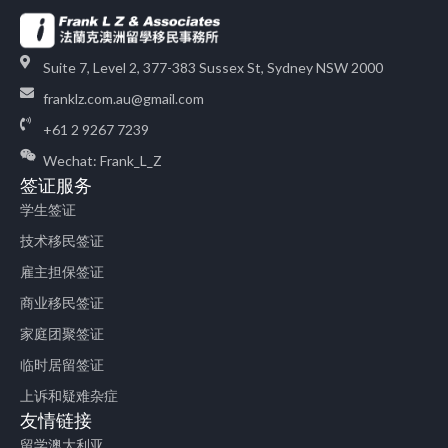
Suite 7, Level 2, 377-383 Sussex St, Sydney NSW 2000
franklz.com.au@gmail.com
+61 2 9267 7239
Wechat: Frank_L_Z
签证服务
学生签证
技术移民签证
雇主担保签证
商业移民签证
家庭团聚签证
临时居留签证
上诉和疑难杂症
友情链接
留学澳大利亚