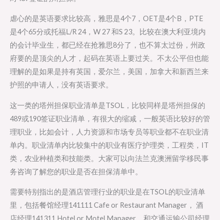
虐心的是英语要求比较高，雅思是4个7，OET是4个B，PTE
是4个65分或托福L/R 24，W 27 和S 23。比较在澳大利亚境内
的会计毕业生，都已经在抢雅思8分了，也不算太过份，州政
府要的是顶尖的人才，起码在英语上要过关。不太公平但也能
理解的是如果是持有英国，爱尔兰，美国，加拿大和新西兰来
护照的申请人，没有英语要求。
这一类的塔州担保职业清单是TSOL，比较同样是塔州担保的
489或190签证职业清单，有很大的缩减，一般英语比较好的管
理职业，比如会计，人力资源和市场专员等职业都不在职业清
单内。职业清单内比较集中的职业有医疗护理类，工程类，IT
类，农业种植类和技能类。大家可以向法兰克澳洲留学移民事
务咨询了解您的职业是否在担保清单中。
需要特别指出的是酒店管理行业的职业是在TSOL的职业清单
里，包括餐馆经理141111 Cafe or Restaurant Manager， 酒
店经理141311 Hotel or Motel Manager，和交通运输公司经理