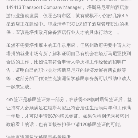
149413 Transport Company Manager 。塔斯马尼亚的酒店旅
游行业蓬勃发展，仅霍巴特市区，就有规模不小的好几家4-5
星酒店正在建设中。职业清单TSOL保留了酒店管理职业的担
保，应该是塔州政府储备酒店行业人才的具体行动之一。
虽然不需要塔州雇主的工作录用函，但塔州政府需要申请人对
塔州的就业市场有所了解和证明自己有机会在塔斯马尼亚找到
合适的工作，比如说有符合申请人学历和工作经验的招聘广
告，证明自己的职业会对塔斯马尼亚的经济发展有所贡献等
等，这部分的工作法兰克澳洲留学移民事务所可以帮助申请人
一起来完成。
489签证是移民签证第一部分，在获得489临时居留签证后，签
证持有人必须满足在塔斯马尼亚符合居住生活满两年和工作满
一年后，才可以申请887的移民签证。如果你特别优秀被塔州
政府看上的话，也有直接被担保申请190移民签证的可能。
法兰克澳洲留学移民事务所提供