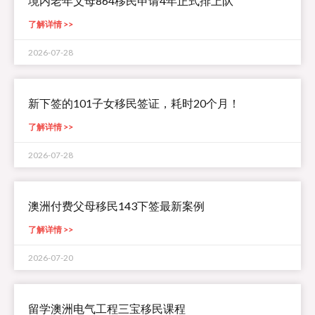
境内老年父母864移民申请4年正式排上队
了解详情 >>
2026-07-28
新下签的101子女移民签证，耗时20个月！
了解详情 >>
2026-07-28
澳洲付费父母移民143下签最新案例
了解详情 >>
2026-07-20
留学澳洲电气工程三宝移民课程