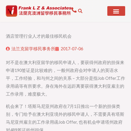
Skip
to
content
酒店管理行业人才的最佳移民机会
法兰克留学移民事务所
2017-07-06
对不是在澳大利亚留学的移民申请人，要获得州政府的担保来
申请190签证是比较难的，一般州政府会对申请人的英语水
平，工作经验，和与州之间的关系 – 大部分是指Job Offer工作
录用函等有所要求。身在海外在远距离要获得澳大利亚雇主的
工作录用，难度极大。
机会来了！塔斯马尼亚州政府在7月1日推出一个新的担保类
别，专门给予在澳大利亚境外的移民申请人，不需要具有塔斯
马尼亚州雇主的工作录用函Job Offer, 也有机会申请塔州政府
对489签证的州担保。