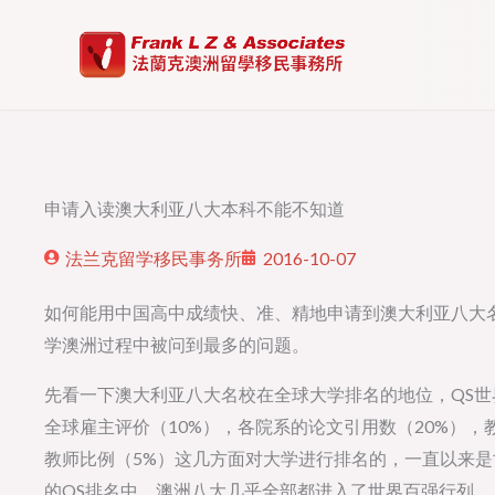
Skip
to
content
申请入读澳大利亚八大本科不能不知道
法兰克留学移民事务所
2016-10-07
如何能用中国高中成绩快、准、精地申请到澳大利亚八大
学澳洲过程中被问到最多的问题。
先看一下澳大利亚八大名校在全球大学排名的地位，QS世
全球雇主评价（10%），各院系的论文引用数（20%），
教师比例（5%）这几方面对大学进行排名的，一直以来
的QS排名中，澳洲八大几乎全部都进入了世界百强行列。