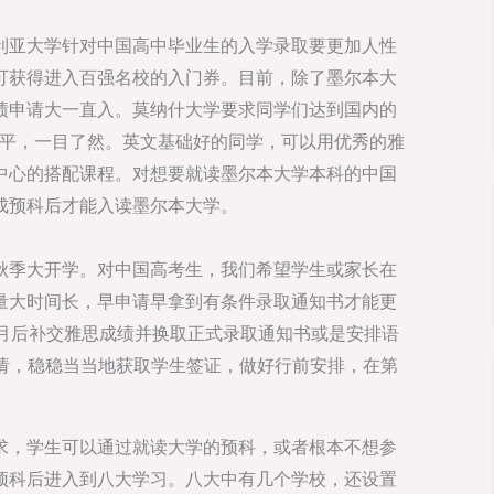
利亚大学针对中国高中毕业生的入学录取要更加人性
可获得进入百强名校的入门券。目前，除了墨尔本大
绩申请大一直入。莫纳什大学要求同学们达到国内的
的水平，一目了然。英文基础好的同学，可以用优秀的雅
中心的搭配课程。对想要就读墨尔本大学本科的中国
成预科后才能入读墨尔本大学。
秋季大开学。对中国高考生，我们希望学生或家长在
量大时间长，早申请早拿到有条件录取通知书才能更
7月后补交雅思成绩并换取正式录取通知书或是安排语
申请，稳稳当当地获取学生签证，做好行前安排，在第
求，学生可以通过就读大学的预科，或者根本不想参
预科后进入到八大学习。八大中有几个学校，还设置