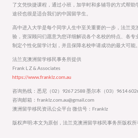
了文凭快捷课程，通过小班，加学时和多辅导的方式帮助
途径也很是适合我们的中国留学生。
高中进入大学是每个同学人生中至关重要的一步，法兰克
验，资深顾问们愿意为您详细解说各个名校的特点、各专
制定个性化留学计划，并且保障名校申请成功的最大可能
法兰克澳洲留学移民事务所提供
Frank L Z & Associates
https://www.franklz.com.au
咨询热线：悉尼（02）9267 2588 墨尔本（03）9614 6026
咨询邮箱：franklz.com.au@gmail.com
澳洲留学移民资讯公众平台 微信号：Franklz
版权声明:本文为原创，法兰克澳洲留学移民事务所版权