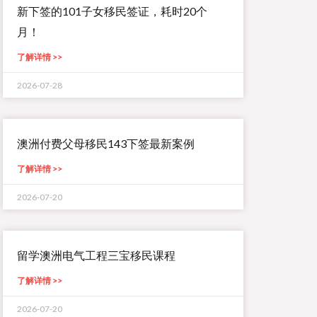
新下签的101子女移民签证，耗时20个
月！
了解详情 >>
2026-07-28
澳洲付费父母移民143下签最新案例
了解详情 >>
2026-07-20
留学澳洲电气工程三宝移民课程
了解详情 >>
2026-07-20