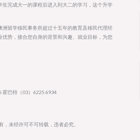
学生完成大一的课程后进入到大二的学习，这个升学
澳洲留学移民事务所超过十五年的教育及移民代理经
业优势，接合您自身的背景和兴趣、就业目标，为您
。
 霍巴特（03）6225 6934
所有，未经许可不可转载，违者必究。