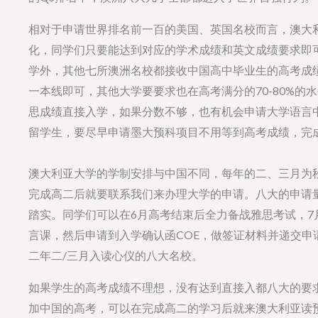
相对于申请世界排名前一百的美国、英国名校而言，澳大
化，同学们只要能达到对应的学术成绩和英文成绩要求即
学外，其他七所澳洲名校都接收中国高中毕业生的高考成
一本线即可，其他大学要要求也在高考满分的70-80%
思成绩直接入学，如果分数不够，也有机会申请大学语言
留学生，要尽早申请墨大预科项目不用等到高考成绩，完
澳大利亚大学的学制安排与中国不同，每年的二、三月为
完成高二后就要联系我们来办理大学的申请。八大的申请
踏实。同学们可以在6月高考结束后全力备战雅思考试，
言课，然后申请到入学确认函COE，做签证材料并递交
二年二/三月入读心仪的八大名校。
如果学生的高考成绩不理想，没有达到直接入都八大的要
加中国的高考，可以在完成高二的学习后就来澳大利亚读