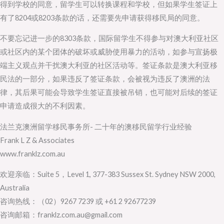
得到学校的同意，留学生可以转换课程和学校，但如果学生签证上
有了8204或8203条款的话，还需要先申请获得移民局的同意。
不要忘记进一步的8303条款，国际留学生不得参与对澳大利亚社区
或社区内的某个团体的破坏或威胁使用暴力的活动，如参与宣扬极
端主义观点并干扰澳大利亚的社区活动等。签证条款是澳大利亚移
民法的一部分，如果违反了签证条款，会被视为违反了澳洲的法
律，其后果可能会导致学生签证直接被吊销，也可能对后续的签证
申请造成很大的不利因素。
法兰克澳洲留学移民事务所- 二十年的澳移民留学行业经验
Frank L Z & Associates
www.franklz.com.au
欢迎亲临：Suite 5，Level 1, 377-383 Sussex St. Sydney NSW 2000,
Australia
咨询热线：（02）9267 7239 或 +61 2 92677239
咨询邮箱：franklz.com.au@gmail.com