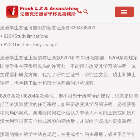
Skip
to
content
澳洲学生签证可能附加新签证条件8204和8203
• 8204 Study limitations
• 8203 Limited study change
澳洲学生签证上新的签证条款8203和8204开始实施。8204条款规定
国际学生在获得移民局的许可前，不能擅自改变其学习的课程，论
文课题和研究方向。包括了研究生证书，研究生文凭，硕士和博士
课程，也包括了硕士和博士课程前的过桥课程。
8203 条款和8204条款类似，但不限制于所就读的课程，也就是说包
括了来澳洲就读的任何课程，如果要改变其学习的课程，必须获得
移民局的同意。澳洲移民局在评估认为申请人不可能直接或间接对
澳大利亚国家安全构成风险的评估后，才能给予该批准更换课程。
澳洲的海外留学生法有规定，在完成半年的主课后，或者不足半年