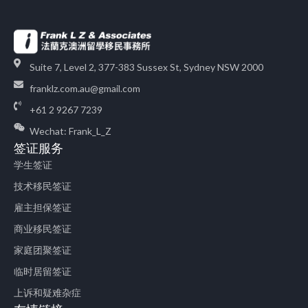
Suite 7, Level 2, 377-383 Sussex St, Sydney NSW 2000
franklz.com.au@gmail.com
+61 2 9267 7239
Wechat: Frank_L_Z
签证服务
学生签证
技术移民签证
雇主担保签证
商业移民签证
家庭团聚签证
临时居留签证
上诉和疑难杂症