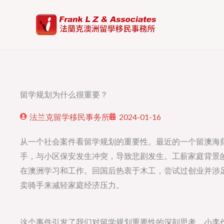
Skip
to
content
留学规划为什么很重要？
法兰克留学移民事务所
2024-01-16
从一个社会案件看留学规划的重要性。最近的一个留澳海
手，与小区保安发生冲突，导致悲剧发生。工薪家庭背景
在澳洲学习和工作。回国后热衷于木工，尝试过创业并涉
卖骑手来减轻家庭经济压力。
这个事件引发了我们对留学规划重要性的深刻思考。小李