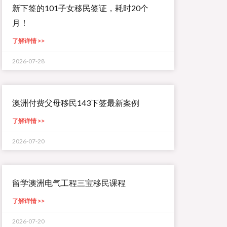
新下签的101子女移民签证，耗时20个
月！
了解详情 >>
2026-07-28
澳洲付费父母移民143下签最新案例
了解详情 >>
2026-07-20
留学澳洲电气工程三宝移民课程
了解详情 >>
2026-07-20