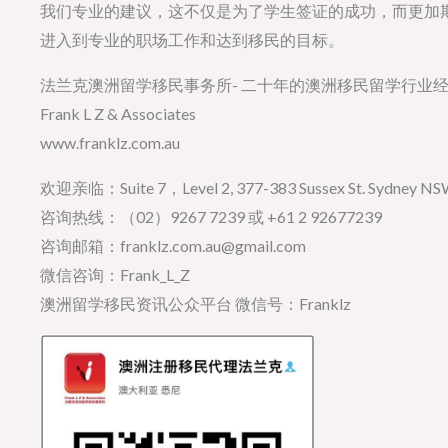
我们专业的建议，这不仅是为了学生签证的成功，而更加
进入到专业的职场工作和达到移民的目标。
法兰克澳洲留学移民事务所- 二十年的澳洲移民留学行业
Frank L Z & Associates
www.franklz.com.au
欢迎亲临：Suite 7，Level 2, 377-383 Sussex St. Sydney NSW 
咨询热线：（02）9267 7239 或 +61 2 92677239
咨询邮箱：franklz.com.au@gmail.com
微信咨询：Frank_L_Z
澳洲留学移民资讯公众平台 微信号：Franklz