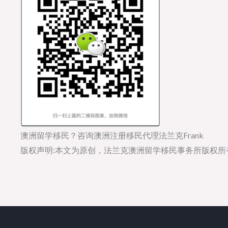
澳洲留学移民？咨询澳洲注册移民代理法兰克Frank
版权声明:本文为原创，法兰克澳洲留学移民事务所版权