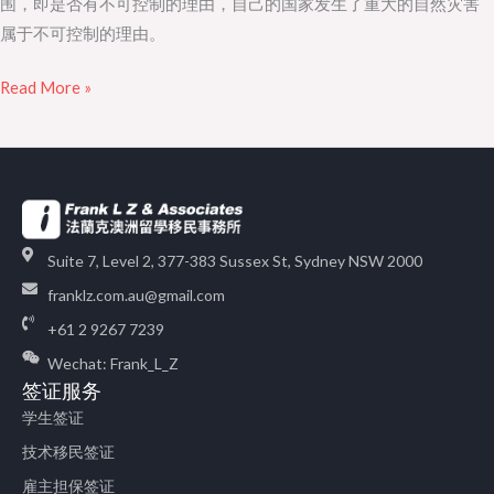
围，即是否有不可控制的理由，自己的国家发生了重大的自然灾害
属于不可控制的理由。
Read More »
Suite 7, Level 2, 377-383 Sussex St, Sydney NSW 2000
franklz.com.au@gmail.com
+61 2 9267 7239
Wechat: Frank_L_Z
签证服务
学生签证
技术移民签证
雇主担保签证