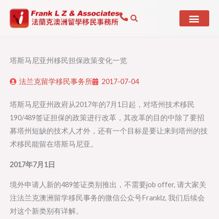
Skip
to
content
塔斯马尼亚州移民担保政策变化一览
法兰克留学移民事务所
2017-07-04
塔斯马尼亚州政府从2017年的7月1日起，对塔州技术移民
190/489签证担保的政策进行改革，其改革的目的中除了要招
募塔州短缺的技术人才外，还有一个目标是要让来到塔州的技
术移民能留在塔斯马尼亚。
2017年7月1日
境外申请人新的489签证类别推出，不需要job offer, 请大家关
注法兰克澳洲留学移民事务的微信公众号Franklz, 我们后续会
对这个新类别有详解。