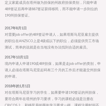
定义家庭成员在塔州做为担保的州政府担保类别，只能申请
489签证后再申请887签证获得移民，而不能申请一步到位的
190州担保签证。
2017年8月1日
对需要job offer的489签证申请人，如果塔斯马尼亚雇主提供
的职位在ANZSCO上是4级或以下的职位，必须提供劳工市场
测试，简单的说就是在当地没有办法找到合适的雇员。
2017年10月1日
境内申请人申请190或489担保，如果是走job offer的类别，申
请人必须在塔斯马尼亚起码有三个月的工作后才能递交州担保
的申请。
2018年的1月1日
对在塔斯马尼亚学习的学生，如果要申请190签证的州担保，
要符合两年在塔州的学习要求，学习的课程必须是注册在
CRICOS上，和移民局的两年学习要求一样，课程注册时间不