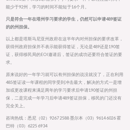
能少于92州，学习的时间不能短于16个月。
只是符合一年在塔州学习要求的学生，仍然可以申请489签证
的的州担保。
以上都是塔斯马尼亚州政府在这半年内对州担保的要求改革，
获得州政府担保并不表示能获得签证，无论是489还是190签
证，获得移民局的EOI邀请后，签证的成功还要符合签证的要
求。
原来说好的一年学习就可以有州担保的说没就没了，正在利用
485签证读一年课程的同学受到冲击最大，解决的方式一是增
加或更改课程来满足两年的学习要求后申请190签证的州担
保，二是完成一年学习后申请489签证担保，移民的门还没有
完全关上。
咨询热线：悉尼（02）9267 2588 墨尔本（03）9614 6026 霍
巴特（03）6225 6934