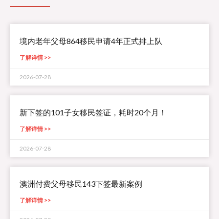
境内老年父母864移民申请4年正式排上队
了解详情 >>
2026-07-28
新下签的101子女移民签证，耗时20个月！
了解详情 >>
2026-07-28
澳洲付费父母移民143下签最新案例
了解详情 >>