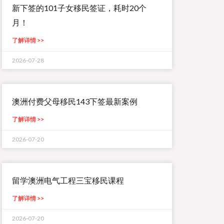
新下签的101子女移民签证，耗时20个
月！
了解详情 >>
2026-07-28
澳洲付费父母移民143下签最新案例
了解详情 >>
2026-07-20
留学澳洲电气工程三宝移民课程
了解详情 >>
2026-07-20