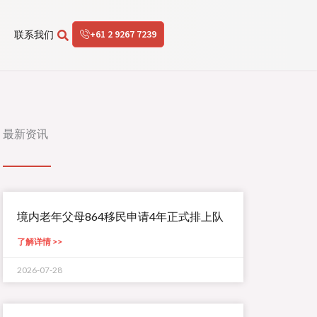
+61 2 9267 7239
联系我们
最新资讯
境内老年父母864移民申请4年正式排上队
了解详情 >>
2026-07-28