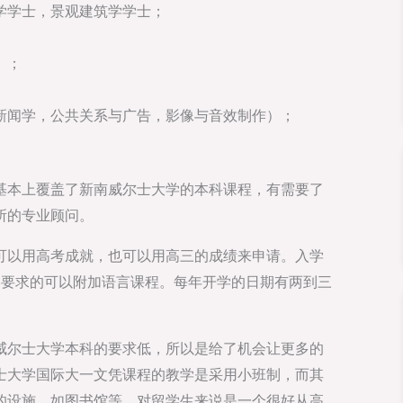
学学士，景观建筑学学士；
）；
新闻学，公共关系与广告，影像与音效制作）；
基本上覆盖了新南威尔士大学的本科课程，有需要了
所的专业顾问。
可以用高考成就，也可以用高三的成绩来申请。入学
学要求的可以附加语言课程。每年开学的日期有两到三
威尔士大学本科的要求低，所以是给了机会让更多的
士大学国际大一文凭课程的教学是采用小班制，而其
的设施，如图书馆等，对留学生来说是一个很好从高