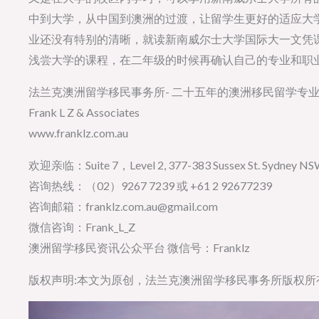
中到大学，从中国到澳洲的过渡，让留学生更好的适应大
业还没有特别的清晰，就读新南威尔士大学国际大一文凭
浅尝大学的课程，在二年级的时候再确认自己的专业和职
法兰克澳洲留学移民事务所- 二十五年的澳洲移民留学专
Frank L Z & Associates
www.franklz.com.au
欢迎亲临：Suite 7，Level 2, 377-383 Sussex St. Sydney NSW 
咨询热线：（02）9267 7239 或 +61 2 92677239
咨询邮箱：franklz.com.au@gmail.com
微信咨询：Frank_L_Z
澳洲留学移民资讯公众平台 微信号：Franklz
版权声明:本文为原创，法兰克澳洲留学移民事务所版权