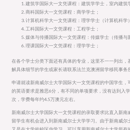
建筑学国际大一文凭课程：建筑学学士，室内建筑
商科国际大一文凭课程：商学学士；
计算机科学大一文凭课程：理学学士（计算机科学
工科国际大一文凭课程：工程学士；
媒体与传播国际大一文凭课程：传媒学士（传播与
理课国际大一文凭课程：理学学士；
在各个学士分类下面还有具体的专业，这里不一一列出，
解具体细节的学生或家长请联系法兰克澳洲留学移民事务
申请就读新南威尔士大学国际大一文凭课程的中国学生，
的英语要求是雅思6分，有不同的单项要求，没有达到入
次，学费每年约4.5万澳元左右。
新南威尔士大学国际大一文凭课程的录取要求比直入新南
留学生有机会进入到新南威尔士大学学习。由于新南威尔
又是在大学的校区内学习，可以享用新南威尔士大学所有