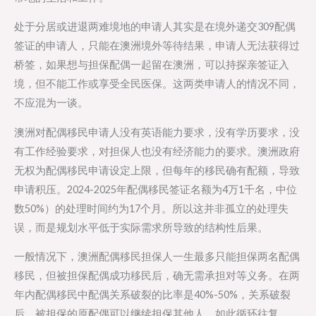
处于分居或进退两难境地的申请人其实是在境外递交309配偶
签证的申请人，只能在澳洲境外等待结果，申请人无法获得过
桥签，如果想与担保配偶一起留在澳洲，可以持探亲签证入
境，但不能工作或享受全民医保。这两类申请人的情况不同，
不应混为一谈。
澳洲对配偶移民申请人没有英语能力要求，没有学历要求，没
有工作经验要求，对担保人也没有经济能力的要求。澳洲政府
无权为配偶移民申请设定上限，但每年的移民确有配额，导致
申请积压。2024-2025年配偶移民签证名额为4万1千名，中位
数50%）的处理时间约为17个月。所以这并非孤立的处理失
误，而是规划水平低于实际需求所导致的结构性后果。
一般情况下，澳洲配偶移民担保人一生最多只能担保两名配偶
移民，但被担保配偶成功移民后，确无需承担对等义务。在两
年内配偶移民中配偶关系破裂的比率是40%-50%，关系破裂
后，被担保的原配偶可以继续担保其他人，如此循环往复。