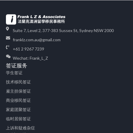
Suite 7, Level 2, 377-383 Sussex St, Sydney NSW 2000
franklz.com.au@gmail.com
+61 2 9267 7239
Wechat: Frank_L_Z
签证服务
学生签证
技术移民签证
雇主担保签证
商业移民签证
家庭团聚签证
临时居留签证
上诉和疑难杂症