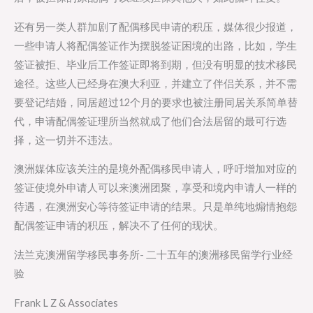
还有另一类人群加剧了配偶移民申请的积压，媒体很少报道，
一些申请人将配偶签证作为摆脱签证困境的出路，比如，学生
签证被拒、毕业后工作签证即将到期，但没有明显的技术移民
途径。这些人已经身在澳大利亚，并建立了伴侣关系，并不需
要登记结婚，同居超过12个月的要求也被注册同居关系简单替
代，申请配偶签证理所当然就成了他们合法居留的最可行选
择，这一切并不违法。
澳洲媒体应该关注的是境外配偶移民申请人，呼吁增加对应的
签证使境外申请人可以来澳洲团聚，享受和境内申请人一样的
待遇，在澳洲安心等待签证申请的结果。只是单纯地煽情抱怨
配偶签证申请的积压，解决不了任何的现状。
法兰克澳洲留学移民事务所- 二十五年的澳洲移民留学行业经
验
Frank L Z & Associates