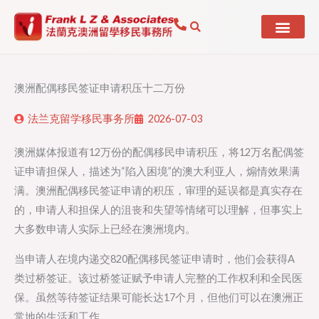
Skip
to
content
澳洲配偶移民签证申请积压十二万份
法兰克留学移民事务所
2026-07-03
澳洲媒体报道有12万份的配偶移民申请积压，将12万名配偶签
证申请担保人，描述为“陷入困境”的澳大利亚人，煽情效果满
满。澳洲配偶移民签证申请的积压，审理的延误都是真实存在
的，申请人和担保人的沮丧和失望等情绪可以理解，但事实上
大多数申请人实际上已经在澳洲境内。
当申请人在境内递交820配偶移民签证申请时，他们会获得A
类过桥签证。该过桥签证赋予申请人完整的工作权利和全民医
保。虽然等待签证结果可能长达17个月，但他们可以在澳洲正
常地的生活和工作。