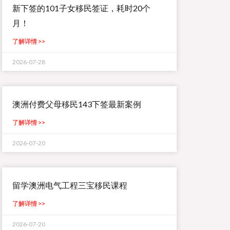
新下签的101子女移民签证，耗时20个
月！
了解详情 >>
2026-07-28
澳洲付费父母移民143下签最新案例
了解详情 >>
2026-07-20
留学澳洲电气工程三宝移民课程
了解详情 >>
2026-07-20