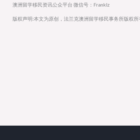
澳洲留学移民资讯公众平台 微信号：Franklz
版权声明:本文为原创，法兰克澳洲留学移民事务所版权