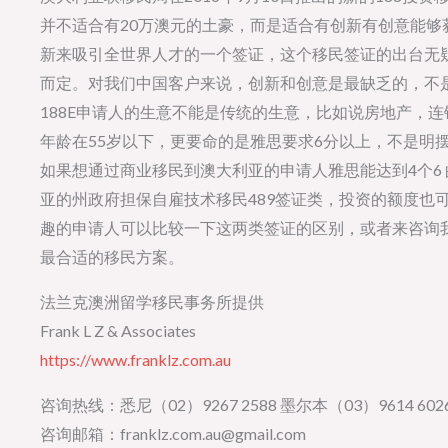
并不适合有20万澳元的土豪，而是适合有创新有创意能
新来吸引全世界人才的一个签证，这个移民签证的出台无
而定。对我们中国客户来说，创新和创意是最缺乏的，不
188E申请人的生意不能是传统的生意，比如说房地产，
年龄在55岁以下，更要命的是雅思要求6分以上，不是明
如果想通过商业移民到澳大利亚的申请人雅思能达到4个6
亚的州政府担保自雇技术移民489签证类，投资的额度也
趣的申请人可以比较一下这两类签证的区别，或者来咨询
最合适的移民方案。
法兰克澳洲留学移民事务所提供
Frank L Z & Associates
https://www.franklz.com.au
咨询热线：悉尼（02）9267 2588 墨尔本（03）9614 6026
咨询邮箱：franklz.com.au@gmail.com