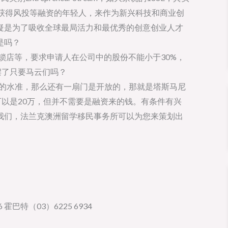
够获得风投等融资的年轻人，来作为新兴科技和商业创
疑是为了吸收全球最局活力和最优秀的创意创业人才
是吗？
连锁店等，要求申请人在公司中的股份不能小于30%，
摆了只要马云们吗？
 的水准，那么还有一扇门是开放的，那就是塔斯马尼
可以是20万，但并不需要是融资来的钱。有条件有兴
我们，法兰克澳洲留学移民事务所可以为您来策划出
 霍巴特（03）6225 6934