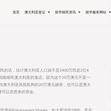
首页
澳大利亚签证
留学移民资讯
留学服务网站
移民的话，估计澳大利亚人口就不是2400万而是2亿4
就能移民澳大利亚的鬼话。因为这个20万澳元不是一
来自澳大利亚风投机构的20万澳元融资，也可以是澳大
就可以忽悠来的资金。
ntrepreneur Stream，如大家说的188E，其实