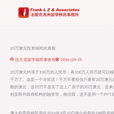
Skip
to
content
20万澳元投资移民的真相
法兰克留学移民事务所
2016-09-15
20万澳元约等于100万的人民币，有100万人民币就可以
千万了。这是一个冷笑话！千万不要轻信只要有20万澳元
般的澳元，这20万不是卖了北上广房子的20万澳元，是
利亚联邦政府机构的融资等，相信我，这不是用一个PPT
澳大利亚联移民局在2016年9月10日推出的新的188投资移民类别E