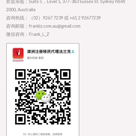
欢迎亲临：Suite 5，Level 1, 377-383 Sussex St. Sydney NSW
2000, Australia
咨询热线：（02）9267 7239 或 +61 2 92677239
咨询邮箱：franklz.com.au@gmail.com
微信咨询：Frank_L_Z