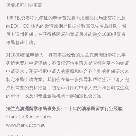
保要求可能会更高。
188B投资者移民签证的申请首先要向澳洲移民局递交移民意
向EOI，EOI体系的邀请原则是根据分数高低先名后排队，然
后申请州担保，在获得移民局的邀请后才能递交188B投资者
移民签证申请。
对188B签证申请人，具有丰富经验的法兰克澳洲留学移民事
务所免费对申请评估，不仅仅评估申请人是否符合基本的签证
申请要求，还要根据申请人的意愿和结合各个州的担保要求来
制定移民申请方案。我们会在每一步指导和帮助签证申请人完
成所需要的资料准备，包括审计师对申请人资产和公司或生意
的审计，以及和专业金融机构一起确定投资方案。
法兰克澳洲留学移民事务所- 二十年的澳移民留学行业经验
Frank L Z & Associates
www.franklz.com.au