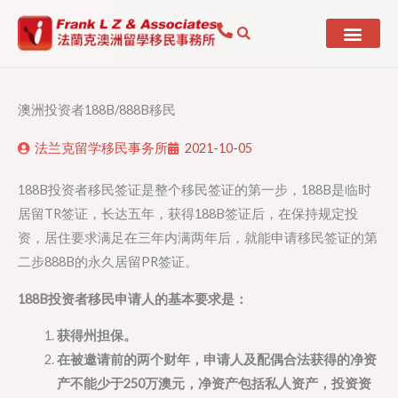
Skip
to
content
澳洲投资者188B/888B移民
法兰克留学移民事务所
2021-10-05
188B投资者移民签证是整个移民签证的第一步，188B是临时
居留TR签证，长达五年，获得188B签证后，在保持规定投
资，居住要求满足在三年内满两年后，就能申请移民签证的第
二步888B的永久居留PR签证。
188B投资者移民申请人的基本要求是：
获得州担保。
在被邀请前的两个财年，申请人及配偶合法获得的净资
产不能少于250万澳元，净资产包括私人资产，投资资