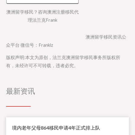
澳洲留学移民？咨询澳洲注册移民代
理法兰克Frank
澳洲留学移民资讯公
众平台 微信号：Franklz
版权声明:本文为原创，法兰克澳洲留学移民事务所版权所
有，未经许可不可转载，违者必究。
最新资讯
境内老年父母864移民申请4年正式排上队