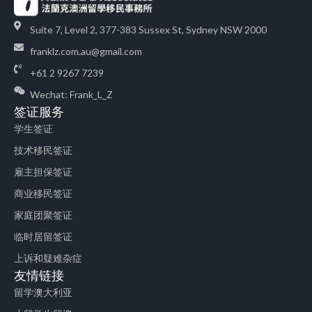
Suite 7, Level 2, 377-383 Sussex St, Sydney NSW 2000
franklz.com.au@gmail.com
+61 2 9267 7239
Wechat: Frank_L_Z
签证服务
学生签证
技术移民签证
雇主担保签证
商业移民签证
家庭团聚签证
临时居留签证
上诉和疑难杂症
友情链接
留学澳大利亚