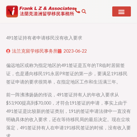
Skip
to
content
491签证持有者申请移民没有收入要求
法兰克留学移民事务所
2023-06-22
偏远地区或称为指定地区的491签证是五年的TR临时居留签
证，也是通向移民191永居PR签证的第一步，要满足191移民
签证申请的要求很简单，在指定地区工作和生活满三年。
前一阵沸沸扬扬的传说，491签证持有人的年收入要求从
$53,900提高到$70,000，才符合191签证的申请，事实上由于
491签证是比较新的签证类别，191的签证申请法律中一直没有
明确具体的收入要求，还在等待移民局的最后决定。现在尘埃
落定，491签证持有人在申请191移民签证的时候，没有收入要
求。