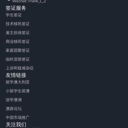
Wechat: Frank_L_Z
签证服务
学生签证
技术移民签证
雇主担保签证
商业移民签证
家庭团聚签证
临时居留签证
上诉和疑难杂症
友情链接
留学澳大利亚
小留学生留澳
游学澳洲
澳路论坛
中国市场推广
关注我们