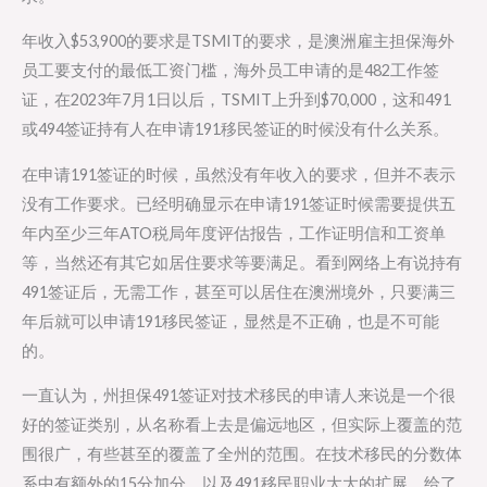
年收入$53,900的要求是TSMIT的要求，是澳洲雇主担保海外
员工要支付的最低工资门槛，海外员工申请的是482工作签
证，在2023年7月1日以后，TSMIT上升到$70,000，这和491
或494签证持有人在申请191移民签证的时候没有什么关系。
在申请191签证的时候，虽然没有年收入的要求，但并不表示
没有工作要求。已经明确显示在申请191签证时候需要提供五
年内至少三年ATO税局年度评估报告，工作证明信和工资单
等，当然还有其它如居住要求等要满足。看到网络上有说持有
491签证后，无需工作，甚至可以居住在澳洲境外，只要满三
年后就可以申请191移民签证，显然是不正确，也是不可能
的。
一直认为，州担保491签证对技术移民的申请人来说是一个很
好的签证类别，从名称看上去是偏远地区，但实际上覆盖的范
围很广，有些甚至的覆盖了全州的范围。在技术移民的分数体
系中有额外的15分加分，以及491移民职业大大的扩展，给了