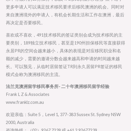
更多申请人可以满足技术移民要求后移民澳洲的机会。同时对
来自澳洲境外的申请人，有机会长期生活和工作在澳洲，最后
再决定是否要移民。
喜欢或不喜欢，491技术移民的签证类别会成为技术移民的主
要类别，189独立技术移民，甚至是190州担保移民等直接获得
永居PR的空间会越来越小，具体的表现是对应移民职业和名
额的减少，需要的邀请分数会越来越高和申请的时间越来越
长。可以预见，从临时居留签证TR到永久居留PR签证的移民
模式会称为澳洲移民的主流。
法兰克澳洲留学移民事务所- 二十年澳洲移民留学经验
Frank L Z & Associates
www.franklz.com.au
欢迎亲临：Suite 5，Level 1, 377-383 Sussex St. Sydney NSW
2000, Australia
咨询热线：（02）9267 7239 或 +61 2 92677239