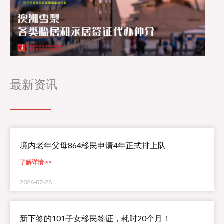
最新资讯
境内老年父母864移民申请4年正式排上队
了解详情 >>
2026-07-28
新下签的101子女移民签证，耗时20个月！