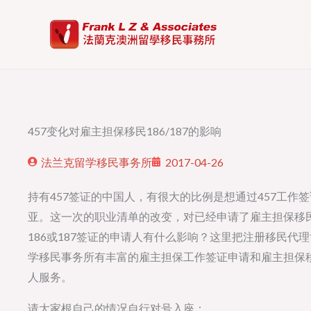
Skip
to
content
457变化对雇主担保移民186/187的影响
法兰克留学移民事务所
2017-04-26
持有457签证的中国人，有很大的比例是想通过457工作签
亚。这一次的职业清单的改变，对已经申请了雇主担保移民
186或187签证的申请人有什么影响？这里把注册移民代
学移民事务所有丰富的雇主担保工作签证申请和雇主担保
人服务。
请大家根自己的情况自行对号入座：