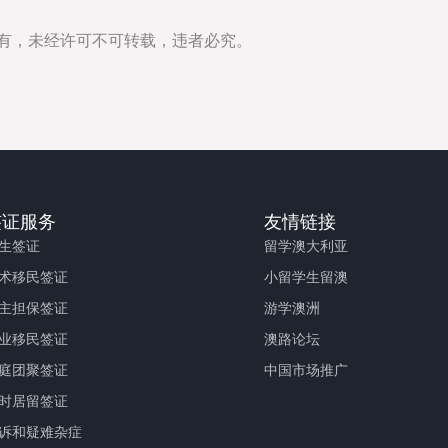
所有，未经许可不可转载，违者必究。
签证服务
友情链接
生签证
留学澳大利亚
术移民签证
小留学生留澳
主担保签证
游学澳洲
业移民签证
澳路论坛
庭团聚签证
中国市场推广
时居留签证
诉和疑难杂症