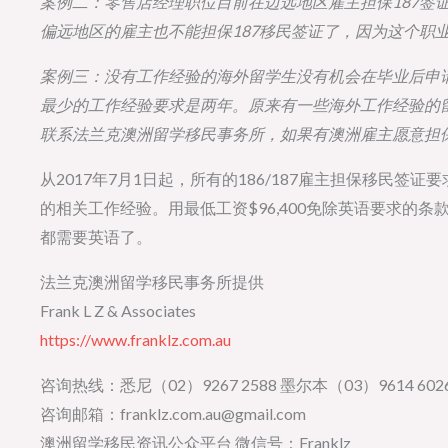
案例二：零售店经理职位目前在边远地区雇主担保187签证
偏远地区的雇主也不能担保187移民签证了，因为这个职业
案例三：没有工作经验的海外留学生没有机会在毕业后申
最少的工作经验要求是两年。原来有一些海外工作经验的
联系法兰克澳洲留学移民事务所，如果有澳洲雇主愿意担
从2017年7月1日起，所有的186/187雇主担保移民签
的相关工作经验。用最低工资$96,400免除英语要求的
都需要英语了。
法兰克澳洲留学移民事务所提供
Frank L Z & Associates
https://www.franklz.com.au
咨询热线：悉尼（02）9267 2588 墨尔本（03）9614 6026
咨询邮箱：franklz.com.au@gmail.com
澳洲留学移民资讯公众平台 微信号：Franklz