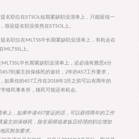
味着提名职位在STSOL短期紧缺职业清单上，只能延续一
7，假设提名职业依然在STSOL上。
味着提名职位在MLTSS中长期紧缺职业清单上，有机会在
MLTSSL上。
MLTSSL中长期紧缺职业清单上，还必须有雅思6分
的457到雇主担保移民的途径，2年的457工作要求，
，如果你的457工作在2018年3月之前可以有两年的
留学移民事务所，移民可能还有机会。
清单上，如果申请457签证的话，可以获得两年的工作
请雇主担保移民，除非厨师或者饭店经理的职位增加
定地区附加要求。