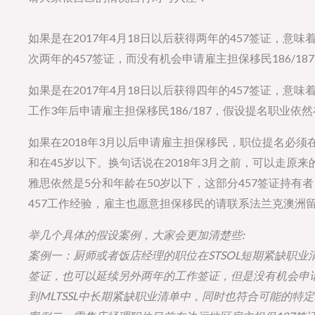
如果是在2017年4月18日以后获得两年的457签证，意
次两年的457签证，而没有机会申请雇主担保移民186/18
如果是在2017年4月18日以后获得四年的457签证，意
工作3年后申请雇主担保移民186/187，假设提名职业依然在
如果在2018年3月以后申请雇主担保移民，职位提名必须在
和在45岁以下。换句话说在2018年3月之前，可以走原来
雅思依然是5分和年龄在50岁以下，这部分457签证持有者
457工作经验，雇主也愿意担保移民的请联系法兰克澳洲
举几个具体的假设案例，大家会更加清楚些:
案例一：厨师或者饭店经理的职位在STSOL短期紧缺职业
签证，也可以延续另外两年的工作签证，但是没有机会申
到MLTSSL中长期紧缺职业清单中，同时也符合可能的特