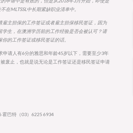
的申请中是有效的，但是从2018年3月开始，即使是
不在MLTSSL中长期紧缺职业清单中。
请雇主担保的工作签证或者雇主担保移民签证，因为
留学生，在澳洲学历前的工作经验是否会被认可？请
保你的工作签证或移民签证的话。
证要求申请人有6分的雅思和年龄45岁以下，需要至少3年
条款被废止，也就是说无论是工作签证还是移民签证申请
 霍巴特（03）6225 6934