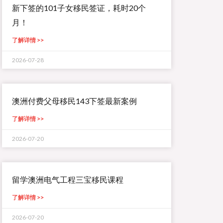
新下签的101子女移民签证，耗时20个
月！
了解详情 >>
2026-07-28
澳洲付费父母移民143下签最新案例
了解详情 >>
2026-07-20
留学澳洲电气工程三宝移民课程
了解详情 >>
2026-07-20