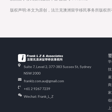
版权声明:本文为原创，法兰克澳洲留学移民事务所版权
学
Suite 7, Level 2, 377-383 Sussex St, Sydney
技
NSW 2000
雇
franklz.com.au@gmail.com
商
+61 2 9267 7239
家
Wechat: Frank_L_Z
临
上