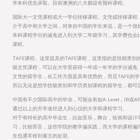
学本科优先录取。目前澳洲的八大都设有预科课程。
国际大一文凭课程或大一学位转移课程。文凭或转移课程
介于高中和大学之间，对来自中国的学生来说，是一个很
本科课程学分的减免进入到大学二年级学习，其学费也会
课程。
TAFE课程。这里提及的TAFE课程，这里指的是技能类
级文凭课程，可以在大学里获得一年或一年半的学分减免
文凭的留学生，在工作方面是具有优势的，而且TAFE的
所以无论是想学技能类别和学历类别课程的留学生，都可以
中国有不少国际高中的毕业，可能会有如A-Level，IB
通过以上的升学途径进入到心仪的大学和课程学习。
对于有特长的高中毕业生，比如音乐，舞台，绘画和设计
习，比较而言，这些学院的教学偏实践，而大学的课程偏
生也通常收到雇主的欢迎。