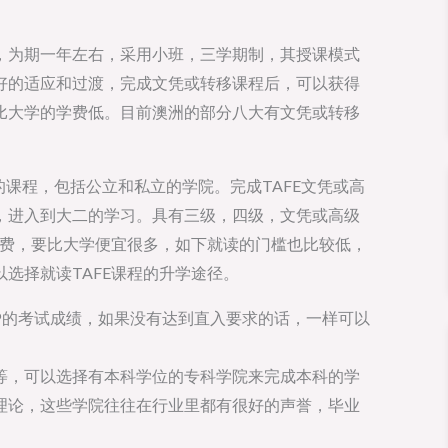
，为期一年左右，采用小班，三学期制，其授课模式
好的适应和过渡，完成文凭或转移课程后，可以获得
比大学的学费低。目前澳洲的部分八大有文凭或转移
别的课程，包括公立和私立的学院。完成TAFE文凭或高
，进入到大二的学习。具有三级，四级，文凭或高级
学费，要比大学便宜很多，如下就读的门槛也比较低，
选择就读TAFE课程的升学途径。
或AP的考试成绩，如果没有达到直入要求的话，一样可以
等，可以选择有本科学位的专科学院来完成本科的学
理论，这些学院往往在行业里都有很好的声誉，毕业