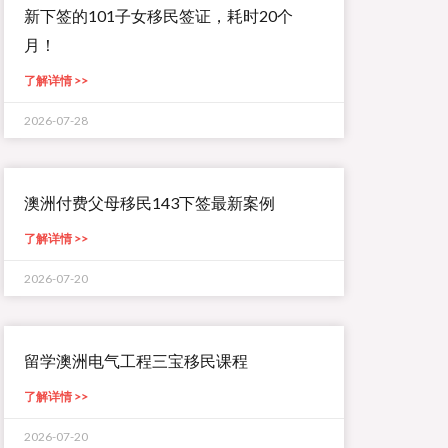
新下签的101子女移民签证，耗时20个
月！
了解详情 >>
2026-07-28
澳洲付费父母移民143下签最新案例
了解详情 >>
2026-07-20
留学澳洲电气工程三宝移民课程
了解详情 >>
2026-07-20