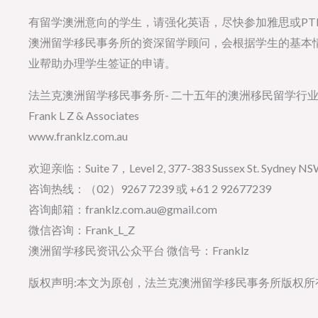
有留学澳洲意向的学生，请强化英语，尽快参加雅思或PT
澳洲留学移民事务所的资深留学顾问，会根据学生的基本
业帮助办理学生签证的申请。
法兰克澳洲留学移民事务所- 二十五年的澳洲移民留学行
Frank L Z & Associates
www.franklz.com.au
欢迎亲临：Suite 7，Level 2, 377-383 Sussex St. Sydney NSW 
咨询热线：（02）9267 7239 或 +61 2 92677239
咨询邮箱：franklz.com.au@gmail.com
微信咨询：Frank_L_Z
澳洲留学移民资讯公众平台 微信号：Franklz
版权声明:本文为原创，法兰克澳洲留学移民事务所版权