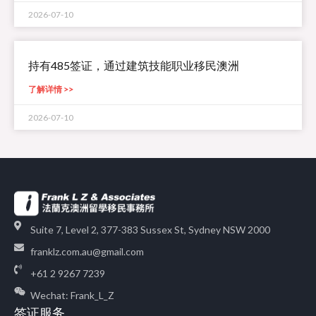
2026-07-10
持有485签证，通过建筑技能职业移民澳洲
了解详情 >>
2026-07-10
Suite 7, Level 2, 377-383 Sussex St, Sydney NSW 2000
franklz.com.au@gmail.com
+61 2 9267 7239
Wechat: Frank_L_Z
签证服务