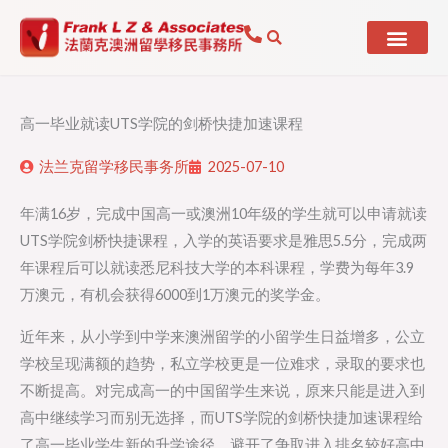
Skip
to
content
高一毕业就读UTS学院的剑桥快捷加速课程
法兰克留学移民事务所
2025-07-10
年满16岁，完成中国高一或澳洲10年级的学生就可以申请就读
UTS学院剑桥快捷课程，入学的英语要求是雅思5.5分，完成两
年课程后可以就读悉尼科技大学的本科课程，学费为每年3.9
万澳元，有机会获得6000到1万澳元的奖学金。
近年来，从小学到中学来澳洲留学的小留学生日益增多，公立
学校呈现满额的趋势，私立学校更是一位难求，录取的要求也
不断提高。对完成高一的中国留学生来说，原来只能是进入到
高中继续学习而别无选择，而UTS学院的剑桥快捷加速课程给
了高一毕业学生新的升学途径，避开了争取进入排名较好高中