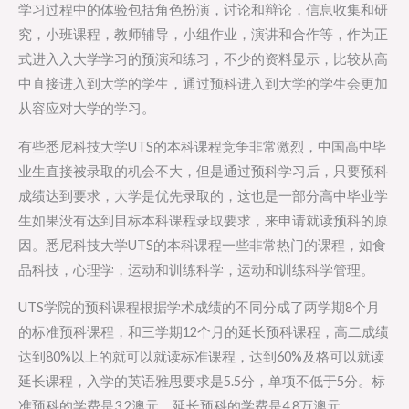
学习过程中的体验包括角色扮演，讨论和辩论，信息收集和研
究，小班课程，教师辅导，小组作业，演讲和合作等，作为正
式进入入大学学习的预演和练习，不少的资料显示，比较从高
中直接进入到大学的学生，通过预科进入到大学的学生会更加
从容应对大学的学习。
有些悉尼科技大学UTS的本科课程竞争非常激烈，中国高中毕
业生直接被录取的机会不大，但是通过预科学习后，只要预科
成绩达到要求，大学是优先录取的，这也是一部分高中毕业学
生如果没有达到目标本科课程录取要求，来申请就读预科的原
因。悉尼科技大学UTS的本科课程一些非常热门的课程，如食
品科技，心理学，运动和训练科学，运动和训练科学管理。
UTS学院的预科课程根据学术成绩的不同分成了两学期8个月
的标准预科课程，和三学期12个月的延长预科课程，高二成绩
达到80%以上的就可以就读标准课程，达到60%及格可以就读
延长课程，入学的英语雅思要求是5.5分，单项不低于5分。标
准预科的学费是3.2澳元，延长预科的学费是4.8万澳元。