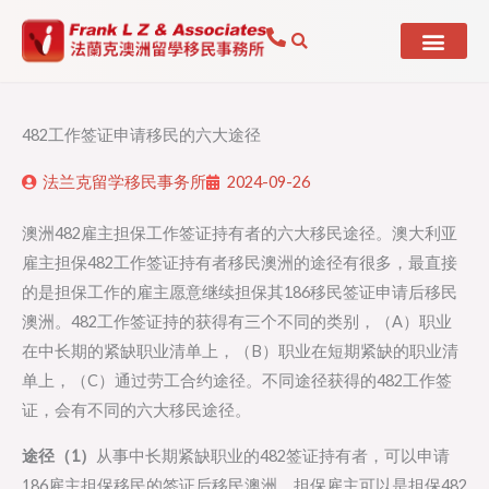
Skip
to
content
482工作签证申请移民的六大途径
法兰克留学移民事务所
2024-09-26
澳洲482雇主担保工作签证持有者的六大移民途径。澳大利亚
雇主担保482工作签证持有者移民澳洲的途径有很多，最直接
的是担保工作的雇主愿意继续担保其186移民签证申请后移民
澳洲。482工作签证持的获得有三个不同的类别，（A）职业
在中长期的紧缺职业清单上，（B）职业在短期紧缺的职业清
单上，（C）通过劳工合约途径。不同途径获得的482工作签
证，会有不同的六大移民途径。
途径（1）
从事中长期紧缺职业的482签证持有者，可以申请
186雇主担保移民的签证后移民澳洲，担保雇主可以是担保482