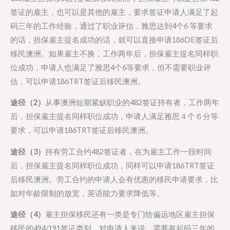
签证的雇主，也可以是其他的雇主，要求签证申请人满足了起
码三年的工作经验，通过了职业评估，雅思达到4个6 等要求
的话，担保雇主提名成功的话，就可以直接申请186DE签证后
移民澳洲。如果雇主不换，工作两年后，担保雇主提名同样职
位成功，申请人也满足了雅思4个6等要求，但不需要职业评
估，可以申请186TRT签证后移民澳洲。
途径（2）
从事澳洲短期紧缺职业的482签证持有者，工作两年
后，担保雇主提名同样职位成功，申请人满足雅思４个６分等
要求，可以申请186TRT签证后移民澳洲。
途径（3）
持有劳工合约482签证者，在为雇主工作一段时间
后，担保雇主提名同样职位成功，同样可以申请186TRT签证
后移民澳洲。劳工合约的申请人会有优惠的移民申请要求，比
如对年龄限制的放宽，英语能力要求降低等。
途径（4）
雇主担保移民还有一类是专门给偏远地区雇主担保
移民的494/191签证类别，对申请人来说，需要有起码三年的