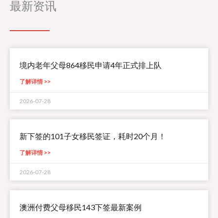
最新资讯
境内老年父母864移民申请4年正式排上队
了解详情 >>
2026-07-28
新下签的101子女移民签证，耗时20个月！
了解详情 >>
2026-07-28
澳洲付费父母移民143下签最新案例