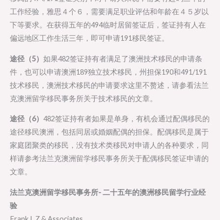
工作经验，雅思４个６，需要满足职业评估和年龄在４５岁以
下等要求。在获得五年的494临时居留签证后，签证持有人在
偏远地区工作生活三年，即可申请191移民签证。
途径（5）
如果482签证持有者满足了澳洲技术移民的申请条
件，也可以申请澳洲189独立技术移民，州担保190和491/191
技术移民，澳洲技术移民的申请要求这里不赘述，请参看法兰
克澳洲留学移民事务所关于技术移民的文章。
途径（6）
482签证持有者如果是单身，有机会通过配偶移民的
途径移民澳洲，包括同居或婚姻配偶的担保。配偶移民是属于
家庭团聚类的移民，没有技术类移民对申请人的各种要求，同
样请参考法兰克澳洲留学移民事务所关于配偶移民签证申请的
文章。
法兰克澳洲留学移民事务所- 二十五年的澳洲移民留学行业经
验
Frank L Z & Associates