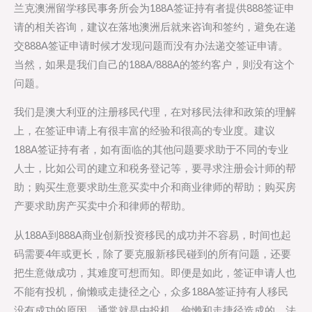
兰克澳洲留学移民事务所会为188A签证持有者提供888签证申
请的相关咨询，建议在落地澳洲后就来咨询和签约，避免在递
交888A签证申请时候才发现问题而没有办法递交签证申请。
当然，如果是我们自己的188A/888A的签约客户，则没有这个
问题。
我们是澳大利亚的注册移民代理，在对移民法律和政策的理解
上，在签证申请上有很丰富的经验和很高的专业度。建议
188A签证持有者，如有面临的其他问题要求助于不同的专业
人士，比如公司的建立和税务登记等，要寻求注册会计师的帮
助；购买生意要求助生意买卖中介和商业律师的帮助；购买房
产要求助房产买卖中介和律师的帮助。
从188A到888A商业创新投资移民的成功并不容易，时间也起
码需要4年或更长，除了要克服新移民碰到的所有问题，还要
把生意做成功，其难度可想而知。即便是如此，签证申请人也
不能有投机，偷懒或走捷径之心，众多188A签证持有人移民
没有成功的原因，通常就是由投机，偷懒和走捷径造成的。法