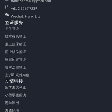
franklz.com.au@gmail.com
+61 2 9267 7239
Wechat: Frank_L_Z
签证服务
学生签证
技术移民签证
雇主担保签证
商业移民签证
家庭团聚签证
临时居留签证
上诉和疑难杂症
友情链接
留学澳大利亚
小留学生留澳
游学澳洲
澳路论坛