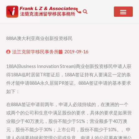
Skip
to
content
888A澳大利亚商业创新投资移民
法兰克留学移民事务所
2019-09-16
188A(Business Innovation Stream)商业创新投资移民申请人获
得188A临时居留TR签证后，188A签证持有人要满足一定的条
件才能申请888A永久居留PR签证。888A签证申请的基本要求
如下：
在888A签证申请前两年，申请人必须持续的，在澳洲的一个
或两个的公司和生意中满足股份的要求，具体的要求是如果营
业额少于40万澳元，股份不能少于51%；营业额多于40万澳
元，股份不能少于30%；上市公司，股份不能少于10%。。申
请人必须要持续和管理公司或生意。申请人的公司要有澳洲公