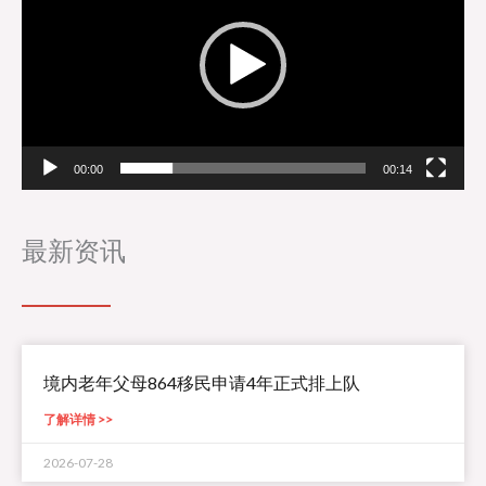
00:00
00:14
最新资讯
境内老年父母864移民申请4年正式排上队
了解详情 >>
2026-07-28