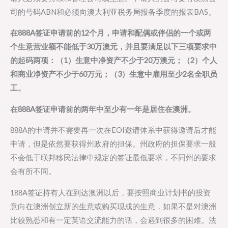
司的号码ABN和必须向澳大利亚税务局报备季度的报表BAS。
在888A签证申请前的12个月，申请和配偶或伴侣的一个或两
个生意营业额不能低于30万澳元，并且要满足以下三项要求中
的起码两项：（1）生意中净资产不少于20万澳元；（2）个人
和商业净资产不少于60万元；（3）生意中雇用至少2名全职员
工。
在888A签证申请前的两年中至少有一年是居住在澳洲。
888A的申请并不需要再一次在EOI邀请体系中获得邀请后才能
申请，但是依然要获得州政府的担保。州政府的担保要求一般
不会低于联邦移民法律中规定的签证最低要求，不同州的要求
会有所不同。
188A签证持有人在到达澳洲以后，要按照商业计划书的投资
意向在澳洲创立新的生意或购买现成的生意，如果不是对澳洲
比较熟悉和有一定英语交流能力的话，会遇到很多的困难。法