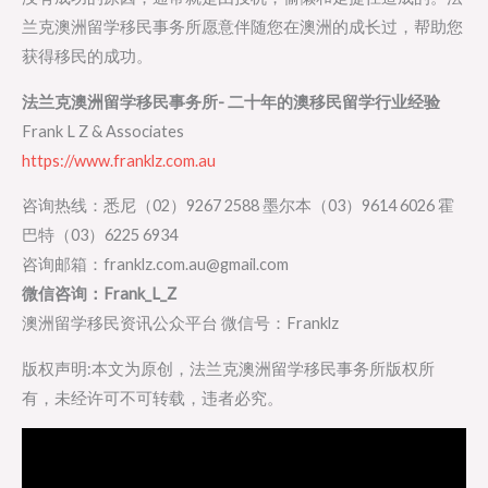
兰克澳洲留学移民事务所愿意伴随您在澳洲的成长过，帮助您
获得移民的成功。
法兰克澳洲留学移民事务所- 二十年的澳移民留学行业经验
Frank L Z & Associates
https://www.franklz.com.au
咨询热线：悉尼（02）9267 2588 墨尔本（03）9614 6026 霍
巴特（03）6225 6934
咨询邮箱：franklz.com.au@gmail.com
微信咨询：Frank_L_Z
澳洲留学移民资讯公众平台 微信号：Franklz
版权声明:本文为原创，法兰克澳洲留学移民事务所版权所
有，未经许可不可转载，违者必究。
Video
Player