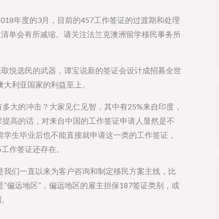
18年度的3月，目前的457工作签证的过渡期和处理
的职业清单会有所减缩。请关注法兰克澳洲留学移民事务所
来取悦选民的武器，谭宝说新的签证会设计成招募全世
澳大利亚国家的利益至上。
有多大的冲击？大家见仁见智，其中有25%来自印度，
语要求提高的话，对来自中国的工作签证申请人显然是不
留学生毕业后也不能直接就申请这一类的工作签证，
5工作签证还存在。
是我们一直以来为客户咨询和制定移民方案主线，比
“偏远地区”，偏远地区的雇主担保187签证类别，或
别。