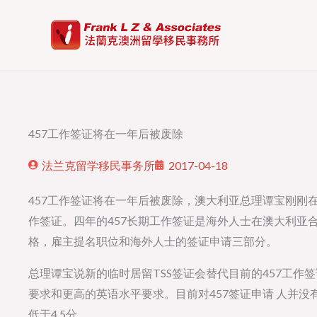
Skip
to
content
457工作签证将在一年后被废除
法兰克留学移民事务所
2017-04-18
457工作签证将在一年后被废除，澳大利亚总理谭宝刚刚
作签证。四年的457长期工作签证是海外人士在澳大利亚
格，雇主提名职位和海外人士的签证申请三部分。
总理谭宝说新的临时居留TSS签证会替代目前的457工
要求和更高的英语水平要求。目前对457签证申请 人并
低于4.5分。