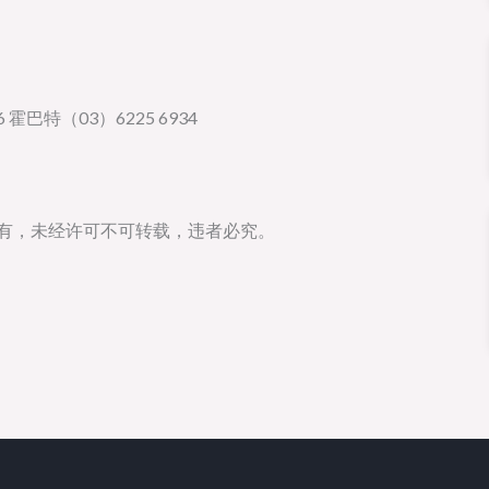
 霍巴特（03）6225 6934
所有，未经许可不可转载，违者必究。