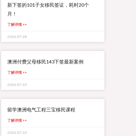
新下签的101子女移民签证，耗时20个
月！
了解详情 >>
2026-07-28
澳洲付费父母移民143下签最新案例
了解详情 >>
2026-07-20
留学澳洲电气工程三宝移民课程
了解详情 >>
2026-07-20