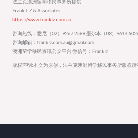
法兰克澳洲留学移民事务所提供
Frank L Z & Associates
https://www.franklz.com.au
咨询热线：悉尼（02）9267 2588 墨尔本（03）9614 6026
咨询邮箱：franklz.com.au@gmail.com
澳洲留学移民资讯公众平台 微信号：Franklz
版权声明:本文为原创，法兰克澳洲留学移民事务所版权