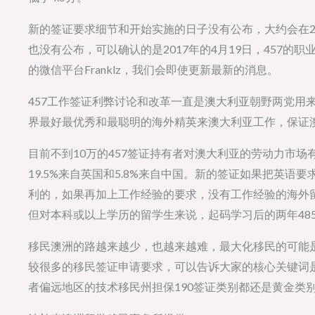
新的签证要求细节和开始实施的日子没有公布，大约会在20
也没有公布，可以确认的是2017年的4月19日，457
的微信平台Franklz，我们会即使更新最新的消息。
457工作签证利弊讨论和改革一直是澳大利亚朝野两党用
界最好最优秀和最聪明的海外精英来澳大利亚工作，保证
目前不到10万的457签证持有者对澳大利亚的劳动力市场
19.5%来自英国和5.8%来自中国。新的签证如果把英
利的，如果再加上工作经验的要求，没有工作经验的海外
但对本科或以上学历的留学生来说，起码学习后的两年48
移民澳洲的路越来越少，也越来越难，最大化移民的可能
较很多的移民签证申请要求，可以告诉大家的核心关键词是
者偏远地区的技术移民州担保190签证类别都还是黄金类