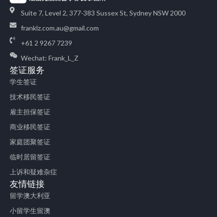
Suite 7, Level 2, 377-383 Sussex St, Sydney NSW 2000
franklz.com.au@gmail.com
+61 2 9267 7239
Wechat: Frank_L_Z
签证服务
学生签证
技术移民签证
雇主担保签证
商业移民签证
家庭团聚签证
临时居留签证
上诉和疑难杂症
友情链接
留学澳大利亚
小留学生留澳