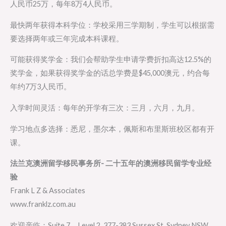
人民币25万，每年8万4人民币。
最快两年获得本科学位：学校采用三学期制，学生可以根据需
要选择两年或三年完成本科课程。
可能获得奖学金：我们会帮助学生申请学费折扣高达12.5%的
奖学金，如果获得奖学金的话总学费是$45,000澳元，约合每
年约7万3人民币。
入学时间灵活：每年的开学有三次：三月，六月，九月。
学习地点多选择：悉尼，墨尔本，佩斯和布里斯班校区都有开
课。
法兰克澳洲留学移民事务所- 二十五年的澳洲移民留学专业经
验
Frank L Z & Associates
www.franklz.com.au
欢迎亲临：Suite 7，Level 2, 377-383 Sussex St. Sydney NSW