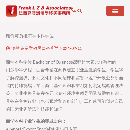
Skip
to
content
廉价可负担商学本科学位
法兰克留学移民事务所
2024-09-05
商学本科学位 Bachelor of Business课程是大家比较熟悉的一
门多学科课程，适合希望在商界建立职业生涯的学生。学生将
了解跨国界、多元文化和不同法律和监管环境中开展业务所面
临的特殊挑战，学习商业基础知识和学习如何制定战略管理决
策。毕业生将具备在多元化专业环境中领导团队所需的知识，
具备在各种行业（包括私营和政府部门）工作或可能创建自己
的国际业务所需的技能和知识。
商学本科毕业学生的职业走向：
•Import/Export Specialist 进出口专家