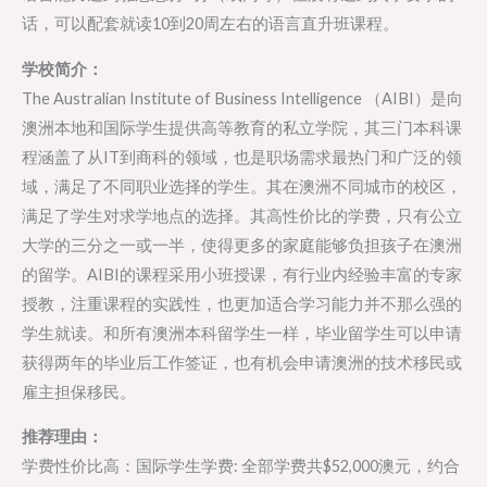
话，可以配套就读10到20周左右的语言直升班课程。
学校简介：
The Australian Institute of Business Intelligence （AIBI）是向
澳洲本地和国际学生提供高等教育的私立学院，其三门本科课
程涵盖了从IT到商科的领域，也是职场需求最热门和广泛的领
域，满足了不同职业选择的学生。其在澳洲不同城市的校区，
满足了学生对求学地点的选择。其高性价比的学费，只有公立
大学的三分之一或一半，使得更多的家庭能够负担孩子在澳洲
的留学。AIBI的课程采用小班授课，有行业内经验丰富的专家
授教，注重课程的实践性，也更加适合学习能力并不那么强的
学生就读。和所有澳洲本科留学生一样，毕业留学生可以申请
获得两年的毕业后工作签证，也有机会申请澳洲的技术移民或
雇主担保移民。
推荐理由：
学费性价比高：国际学生学费: 全部学费共$52,000澳元，约合