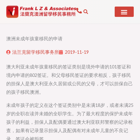
Skip
to
content
澳洲未成年孩童移民的申请
法兰克留学移民事务所
2019-11-19
澳大利亚未成年孩童移民的签证类别是境外申请的101签证和
境内申请的802签证。和父母移民签证的要求相反，孩子移民
的担保人是澳大利亚永久居留或公民的父母，才可以担保自己
的孩子移民澳洲。
未成年孩子的定义在这个签证类别中是未满18岁，或者未满25
岁的全职在读并未婚的全职学生。为了最大程度的保护未成年
孩子的利益，担保人及配偶要通过澳大利亚联邦警察的记录检
查，如果有记录显示担保人及配偶有对未成年儿童的不良记
录，签证会被拒签。