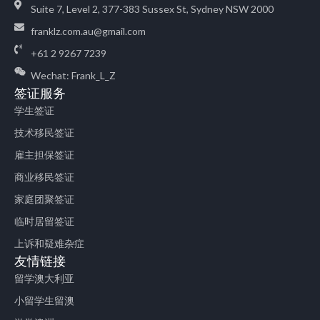
Suite 7, Level 2, 377-383 Sussex St, Sydney NSW 2000
franklz.com.au@gmail.com
+61 2 9267 7239
Wechat: Frank_L_Z
签证服务
学生签证
技术移民签证
雇主担保签证
商业移民签证
家庭团聚签证
临时居留签证
上诉和疑难杂症
友情链接
留学澳大利亚
小留学生留澳