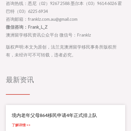
咨询热线：悉尼（02）9267 2588 墨尔本（03）9614 6026 霍
巴特（03）6225 6934
咨询邮箱：franklz.com.au@gmail.com
微信咨询：Frank_L_Z
澳洲留学移民资讯公众平台 微信号：Franklz
版权声明:本文为原创，法兰克澳洲留学移民事务所版权所
有，未经许可不可转载，违者必究。
最新资讯
境内老年父母864移民申请4年正式排上队
了解详情 >>