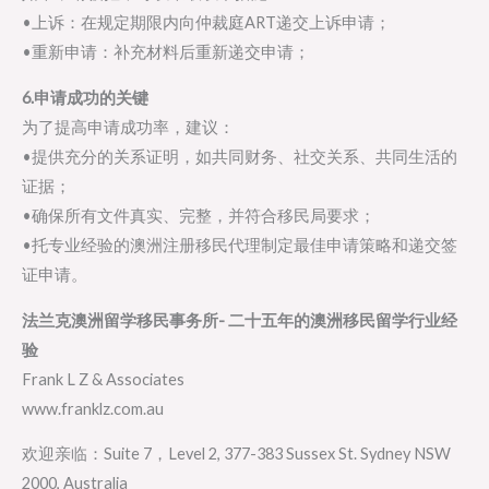
•上诉：在规定期限内向仲裁庭ART递交上诉申请；
•重新申请：补充材料后重新递交申请；
6.申请成功的关键
为了提高申请成功率，建议：
•提供充分的关系证明，如共同财务、社交关系、共同生活的
证据；
•确保所有文件真实、完整，并符合移民局要求；
•托专业经验的澳洲注册移民代理制定最佳申请策略和递交签
证申请。
法兰克澳洲留学移民事务所- 二十五年的澳洲移民留学行业经
验
Frank L Z & Associates
www.franklz.com.au
欢迎亲临：Suite 7，Level 2, 377-383 Sussex St. Sydney NSW
2000, Australia