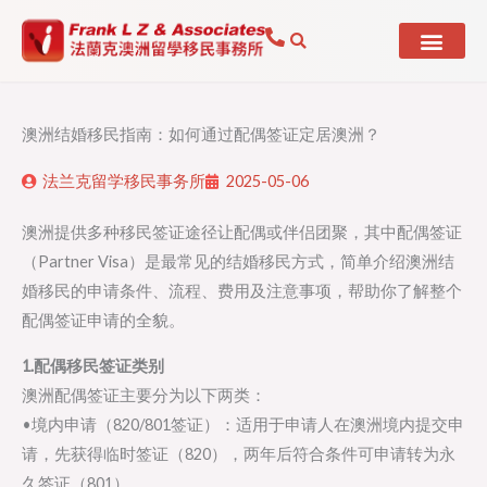
Skip
to
content
澳洲结婚移民指南：如何通过配偶签证定居澳洲？
法兰克留学移民事务所
2025-05-06
澳洲提供多种移民签证途径让配偶或伴侣团聚，其中配偶签证
（Partner Visa）是最常见的结婚移民方式，简单介绍澳洲结
婚移民的申请条件、流程、费用及注意事项，帮助你了解整个
配偶签证申请的全貌。
1.配偶移民签证类别
澳洲配偶签证主要分为以下两类：
•境内申请（820/801签证）：适用于申请人在澳洲境内提交申
请，先获得临时签证（820），两年后符合条件可申请转为永
久签证（801）。