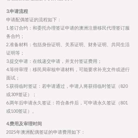
3.申请流程
申请配偶签证的流程如下：
1.签订合约：和委托办理签证申请的澳洲注册移民代理签订服
务合约；
2.准备材料：包括身份证明、关系证明、财务证明、共同生活
证明等；
3.提交申请：在线递交申请，并支付签证费用；
4.等待审理：移民局审核申请材料，可能要求补充文件或进行
面试；
5.获得临时签证：若申请通过，申请人将获得临时签证（820
或309签证）；
6.两年后申请永久签证：符合条件后，可申请永久签证（801
或100签证）。
4.费用及审理时间
2025年澳洲配偶签证的申请费用如下：