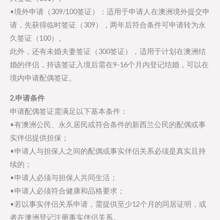
•境外申请（309/100签证）：适用于申请人在澳洲境外提交申
请，先获得临时签证（309），两年后符合条件可申请转为永
久签证（100）。
此外，还有未婚夫妻签证（300签证），适用于计划在澳洲结
婚的伴侣，持该签证入境后需在9-16个月内登记结婚，可以在
境内申请配偶签证。
2.申请条件
申请配偶签证需满足以下基本条件：
•有澳洲公民、永久居民或符合条件的新西兰公民的配偶或事
实伴侣提供担保；
•申请人与担保人之间的配偶或事实伴侣关系必须是真实且持
续的；
•申请人必须与担保人共同生活；
•申请人必须符合健康和品格要求；
•若以事实伴侣关系申请，需提供至少12个月的同居证明，或
者在澳洲登记注册事实伴侣关系。