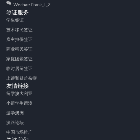
Wechat: Frank_L_Z
签证服务
学生签证
技术移民签证
雇主担保签证
商业移民签证
家庭团聚签证
临时居留签证
上诉和疑难杂症
友情链接
留学澳大利亚
小留学生留澳
游学澳洲
澳路论坛
中国市场推广
关注我们