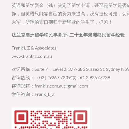
英语和留学资金（钱）决定了留学申请，甚至是留学是否
挣，但英语只能靠自己的努力来提高，没有捷径可走，切
大军，所谓的窗口期归于新毕业的学生了，抓紧！
法兰克澳洲留学移民事务所- 二十五年澳洲移民留学经验
Frank L Z & Associates
www.franklz.com.au
欢迎亲临：Suite 7，Level 2, 377-383 Sussex St. Sydney NSW 
咨询热线：（02）9267 7239 或 +61 2 92677239
咨询邮箱：franklz.com.au@gmail.com
微信咨询：Frank_L_Z