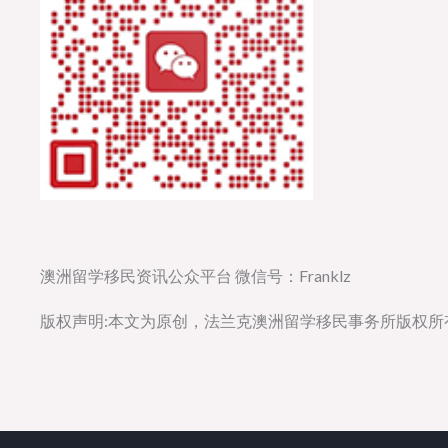
澳洲留学移民资讯公众平台 微信号：Franklz
版权声明:本文为原创，法兰克澳洲留学移民事务所版权