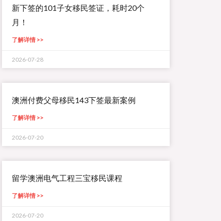
新下签的101子女移民签证，耗时20个
月！
了解详情 >>
2026-07-28
澳洲付费父母移民143下签最新案例
了解详情 >>
2026-07-20
留学澳洲电气工程三宝移民课程
了解详情 >>
2026-07-20