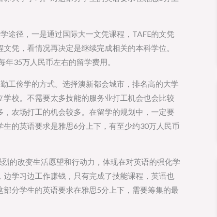
学途径，一是通过国际大一文凭课程，TAFE的文凭
程文凭，看情况再决定是继续完成相关的本科学位。
担每年35万人民币左右的留学费用。
好勤工俭学的方式。选择澳新都会城市，排名高的大学
立学校。不需要太多技能的服务业打工机会也会比较
多，农场打工的机会较多。在留学的规划中，一定要
生的英语要求是雅思6分上下，有至少约30万人民币
强烈的改变生活愿望和行动力，体现在对英语的强化学
，边学习边工作赚钱，只有完成了技能课程，英语也
这部分学生的英语要求在雅思5分上下，需要筹集的最