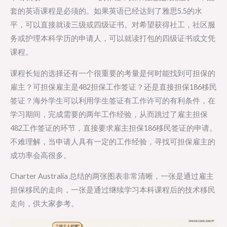
套的英语课程是必须的。如果英语已经达到了雅思5.5的水
平，可以直接就读三级或四级证书。对希望获得社工，社区服
务或护理本科学历的申请人，可以就读打包的四级证书或文凭
课程。
课程长短的选择还有一个很重要的考量是何时能找到可担保的
雇主？可担保雇主是482担保工作签证？还是直接担保186移民
签证？海外学生可以利用学生签证有工作许可的有利条件，在
学习期间，完成需要的两年工作经验，从而跳过了雇主担保
482工作签证的环节，直接要求雇主担保186移民签证的申请。
不难理解，当申请人具有一定的工作经验，寻找可担保雇主的
成功率会高很多。
Charter Australia 总结的两张图表非常清晰，一张是通过雇主
担保移民的走向，一张是通过继续学习本科课程后的技术移民
走向，供大家参考。