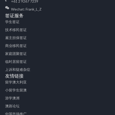
+61 2 9267 7239
Wechat: Frank_L_Z
签证服务
学生签证
技术移民签证
雇主担保签证
商业移民签证
家庭团聚签证
临时居留签证
上诉和疑难杂症
友情链接
留学澳大利亚
小留学生留澳
游学澳洲
澳路论坛
中国市场推广