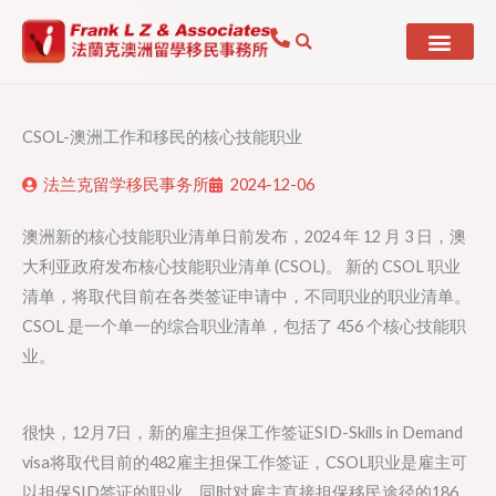
Skip
to
content
CSOL-澳洲工作和移民的核心技能职业
法兰克留学移民事务所
2024-12-06
澳洲新的核心技能职业清单日前发布，2024 年 12 月 3 日，澳
大利亚政府发布核心技能职业清单 (CSOL)。 新的 CSOL 职业
清单，将取代目前在各类签证申请中，不同职业的职业清单。
CSOL 是一个单一的综合职业清单，包括了 456 个核心技能职
业。
很快，12月7日，新的雇主担保工作签证SID-Skills in Demand
visa将取代目前的482雇主担保工作签证，CSOL职业是雇主可
以担保SID签证的职业。同时对雇主直接担保移民途径的186