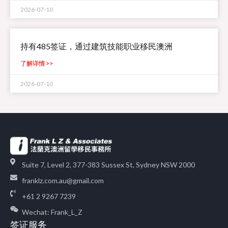
2026-07-10
持有485签证，通过建筑技能职业移民澳洲
了解详情 >>
2026-07-10
Suite 7, Level 2, 377-383 Sussex St, Sydney NSW 2000
franklz.com.au@gmail.com
+61 2 9267 7239
Wechat: Frank_L_Z
签证服务