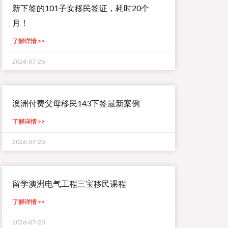
新下签的101子女移民签证，耗时20个
月！
了解详情 >>
2026-07-28
澳洲付费父母移民143下签最新案例
了解详情 >>
2026-07-20
留学澳洲电气工程三宝移民课程
了解详情 >>
2026-07-20