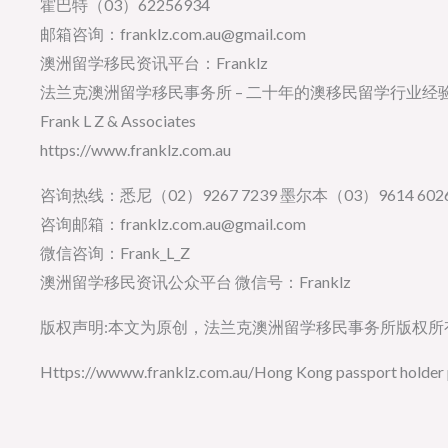
霍巴特（03）62256934
邮箱咨询：franklz.com.au@gmail.com
澳洲留学移民资讯平台：Franklz
法兰克澳洲留学移民事务所 – 二十年的澳移民留学行业经
Frank L Z & Associates
https://www.franklz.com.au
咨询热线：悉尼（02）9267 7239 墨尔本（03）9614 6026
咨询邮箱：franklz.com.au@gmail.com
微信咨询：Frank_L_Z
澳洲留学移民资讯公众平台 微信号：Franklz
版权声明:本文为原创，法兰克澳洲留学移民事务所版权
Https://wwww.franklz.com.au/Hong Kong passport holder 