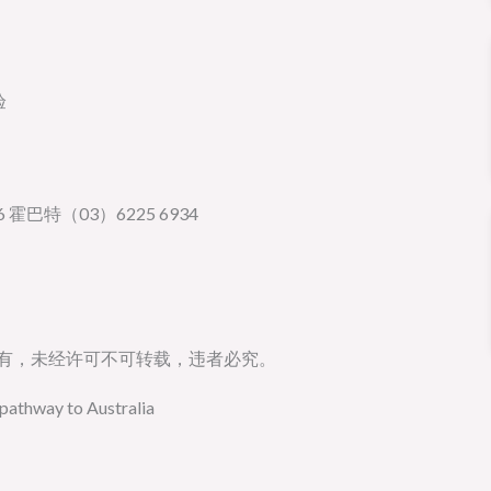
验
 霍巴特（03）6225 6934
所有，未经许可不可转载，违者必究。
pathway to Australia