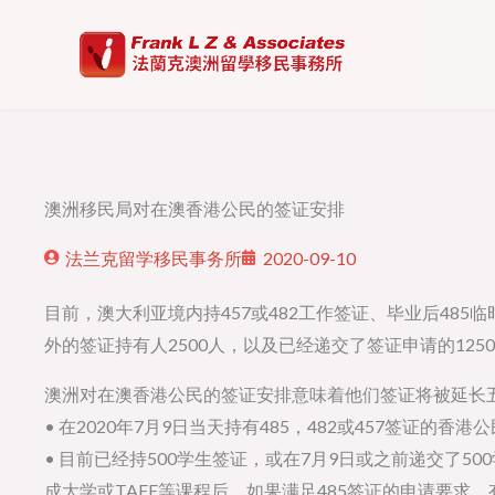
Skip
to
content
澳洲移民局对在澳香港公民的签证安排
法兰克留学移民事务所
2020-09-10
目前，澳大利亚境内持457或482工作签证、毕业后485
外的签证持有人2500人，以及已经递交了签证申请的125
澳洲对在澳香港公民的签证安排意味着他们签证将被延长
• 在2020年7月9日当天持有485，482或457签证
• 目前已经持500学生签证，或在7月9日或之前递交了
成大学或TAFE等课程后，如果满足485签证的申请要求，