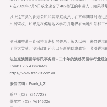
• 在2020年7月9日或之递交了482签证的申请人，如果
以上这三类的香港公民和其家庭成员，在五年期满时通过
久居留权。如果是在偏远地区学习并选择在当地生活和工
澳洲和香港一直保持着密切的关系，长久以来，来自香港
了巨大贡献。澳洲政府还会出台新的优惠政策，吸引香港
法兰克澳洲留学移民事务所 – 二十年的澳移民留学行业经
Frank L Z & Associates
https//:www.franklz.com.au
微信咨询：Frank_L_Z
悉尼（02）92677239
墨尔本（03）96146026