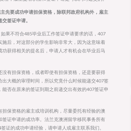
化，雇主先要成功申请担保资格，除联邦政府机构外，雇主
递交签证申请。
如果不符合485毕业后工作签证申请要求的话，407
实施后，对这部分的学生影响非常大，因为这意味着
成功获得相关的提名后，申请人才有机会在毕业后马
还没有担保资格，或者即使有担保资格，还是要获得
出大概的审理时间，所以究竟什么时候能递交407签
能否在原来的签证到期之前递交出有效的407签证申
有担保资格的雇主或培训机构，尽量委托有经验的澳
和签证申请的成功率。法兰克澳洲留学移民事务所有
494签证的成功申请经验，请申请人或雇主联系我们。