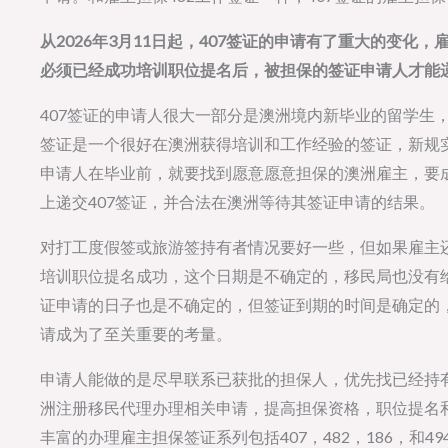
从2026年3月11日起，407签证的申请有了重大的变
必须已经成功培训职位提名后，被担保的签证申请人才能
407签证的申请人很大一部分是澳洲境内新毕业的留学生，
签证是一个很好在澳洲获得培训和工作经验的签证，新规
申请人在毕业前，就要找到愿意愿意担保的澳洲雇主，要
上递交407签证，并合法在澳洲等待其签证申请的结果。
对打工度假签或旅游签持有者情况要好一些，但如果雇主
培训职位提名成功，这个日期是不确定的，移民局也没有给
证申请的日子也是不确定的，但签证到期的时间是确定的，
请成为了至关重要的考量。
申请人能做的是尽早联系已获批的担保人，优先找已经持
洲注册移民代理办理相关申请，提高担保资格，职位提名
丰富的办理雇主担保签证系列包括407，482，186，和