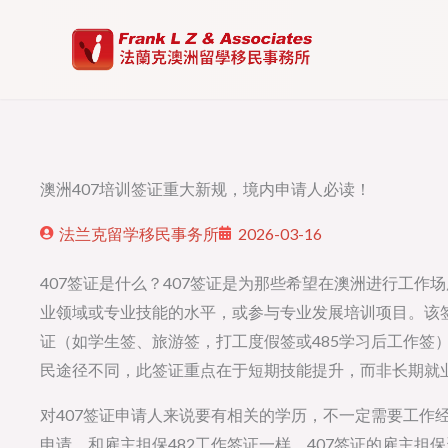
Skip
to
content
澳洲407培训签证重大新规，境内申请人必读！
法兰克留学移民事务所
2026-03-16
407签证是什么？407签证是为那些希望在澳洲进行工
业领域或专业技能的水平，或参与专业发展培训项目。该
证（如学生签、旅游签，打工度假签或485学习后工作签
民途径不同，此签证重点在于短期技能提升，而非长期就
对407签证申请人来说要有相关的学历，不一定需要工作经
申请。和雇主担保482工作签证一样，407签证的雇主