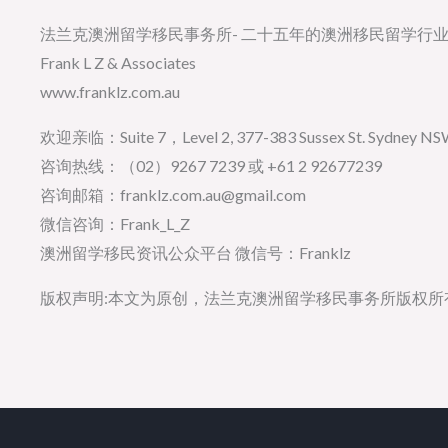
法兰克澳洲留学移民事务所- 二十五年的澳洲移民留学行
Frank L Z & Associates
www.franklz.com.au
欢迎亲临：Suite 7，Level 2, 377-383 Sussex St. Sydney NSW 
咨询热线：（02）9267 7239 或 +61 2 92677239
咨询邮箱：franklz.com.au@gmail.com
微信咨询：Frank_L_Z
澳洲留学移民资讯公众平台 微信号：Franklz
版权声明:本文为原创，法兰克澳洲留学移民事务所版权