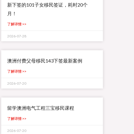
新下签的101子女移民签证，耗时20个
月！
了解详情 >>
2026-07-28
澳洲付费父母移民143下签最新案例
了解详情 >>
2026-07-20
留学澳洲电气工程三宝移民课程
了解详情 >>
2026-07-20