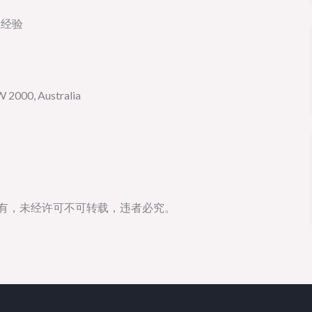
业经验
2000, Australia
所有，未经许可不可转载，违者必究。