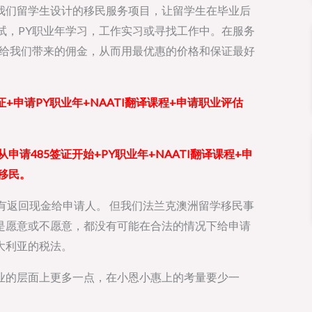
我们留学生设计的移民服务项目，让留学生在毕业后
考试，PY职业年学习，工作实习或寻找工作中。在服务
可以给我们带来的佣金，从而用最优惠的价格和保证最好
证+申请PY职业年+NAATI翻译课程+申请职业评估
请485签证开始+PY职业年+NAATI翻译课程+申
术移民。
，有返回现金给申请人。 但我们法兰克澳洲留学移民事
是愿意或不愿意，都没有可能在合法的情况下给申请
大利亚的税法。
业的层面上更多一点，在小恩小惠上的考量要少一