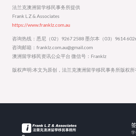
法兰克澳洲留学移民事务所提供
Frank L Z & Associates
https://www.franklz.com.au
咨询热线：悉尼（02）9267 2588 墨尔本（03）9614 6026
咨询邮箱：franklz.com.au@gmail.com
澳洲留学移民资讯公众平台 微信号：Franklz
版权声明:本文为原创，法兰克澳洲留学移民事务所版权
学