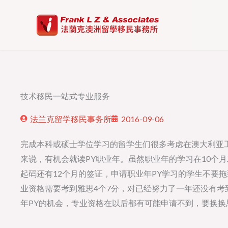
Skip
to
content
技术移民一站式专业服务
法兰克留学移民事务所
2016-09-06
完成本科或硕士学位学习的留学生们很多考虑在澳大利亚工
来说，有机会就读PY职业年。虽然职业年的学习在10个月
起码还有12个月的签证，申请职业年PY学习的学生不要
业资格需要考到雅思4个7分，对已经努力了一年还没有考
年PY的机会，专业资格在以后都有可能申请不到，要换换