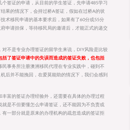
个签证的申请，从目前的学生签证，先申请485学习
有结果的情况下，会持过桥A签证，假如在过桥A的状
技术移民申请的基本要求后，如果有了60分或55分
政府申请担保，等待移民局的邀请后，才能正式的递交
对不是专业办理签证的留学生来说，DIY风险是比较
包括了签证申请中的失误而造成的签证失败，也包括
移民事务所注册澳洲移民代理在专业实践中，碰到不
良机后并不能挽回，在爱莫能助的情况下，我们会感到
和丰富的签证办理经验外，还需要在具体的办理过程
说就是不但要懂怎么申请签证，还不能因为不负责或
，有一部分就是原来的办理机构的疏忽造成的签证拒