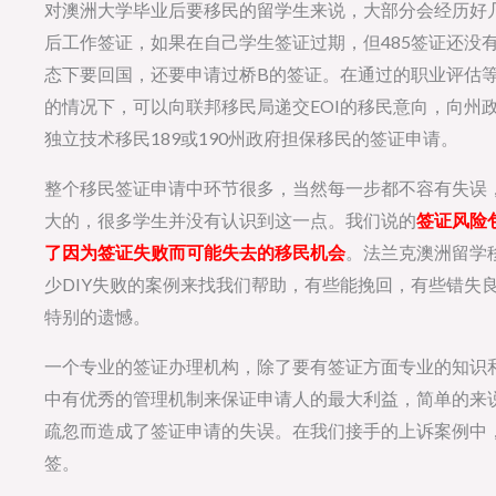
对澳洲大学毕业后要移民的留学生来说，大部分会经历好几
后工作签证，如果在自己学生签证过期，但485签证还没
态下要回国，还要申请过桥B的签证。在通过的职业评估等
的情况下，可以向联邦移民局递交EOI的移民意向，向州
独立技术移民189或190州政府担保移民的签证申请。
整个移民签证申请中环节很多，当然每一步都不容有失误，
大的，很多学生并没有认识到这一点。我们说的
签证风险
了因为签证失败而可能失去的移民机会
。法兰克澳洲留学
少DIY失败的案例来找我们帮助，有些能挽回，有些错失
特别的遗憾。
一个专业的签证办理机构，除了要有签证方面专业的知识
中有优秀的管理机制来保证申请人的最大利益，简单的来
疏忽而造成了签证申请的失误。在我们接手的上诉案例中
签。