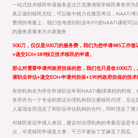
一站式技术移民申请服务是法兰克澳洲留学移民事务所为
真正做到移民无忧，可以集中精力在雅思考试，NAATI
费用的考量上，我们也考虑到职业年PY或NAATI课程
的服务质量来为大家服务
500刀，仅仅是500刀的服务费，我们为您申请485工作签
+递交EOI+189独立技术移民的申请。
那么对需要申请州政府担保的您，我们也只是收1000刀，从申
请职业评估+递交EOI+申请州担保+190州政府担保的技
有些机构在为学生申请职业年和NAATI翻译课程的时候
务所作为一个专业的签证办理机构和注册移民代理，无论
人返现金而违反了和职业评估机构的合约，同时违反了澳
对移民签证申请人来说，建议对办理机构的考量应该是专
点，毕竟移民申请是大事，千万不要捡了芝麻丢了西瓜。