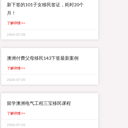
新下签的101子女移民签证，耗时20个
月！
了解详情 >>
2026-07-28
澳洲付费父母移民143下签最新案例
了解详情 >>
2026-07-20
留学澳洲电气工程三宝移民课程
了解详情 >>
2026-07-20