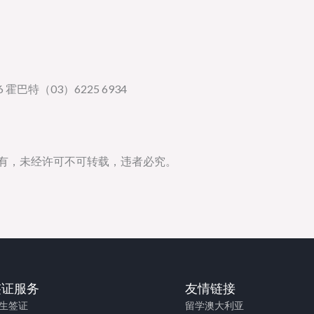
 霍巴特（03）6225 6934
所有，未经许可不可转载，违者必究。
签证服务
友情链接
生签证
留学澳大利亚