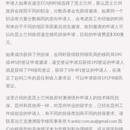
申请人如果在递交EOI的时候选择了昆士兰州，那么昆士兰州
政府会按照不同的职业，分数高者会先获得邀请。如果同一个
职业有大量分数相同的意向申请人，会考虑其工作经验的时间
和来自于不同的地区等因素后优先邀请。收到邀请的申请人可
以向昆士兰州政府递交移民担保申请，目前的申请费是$300澳
元。
如果成功获得了州担保，会同时获得联邦移民局的移民局190
或491的签证申请邀请，递交签证申请后获得190签证的申请人
就是获得了PR移民签证，获得了5年491签证的申请人，在满
足了起码三年的居住和收入要求后，可以申请获得191PR移民
签证。
这里介绍的是昆士兰州政府对澳洲境外申请人的技术移民担
保。昆州和其他周一样，对昆州毕业的留学生，已经在昆州工
作或创业的申请人，有不同的担保类别和不同的担保要求。请
联系法兰克澳洲留学移民事务所 franklz.com.au@gmail.com 我
们会根据您的具体情况来为您规划和办理移民，或从留学到移