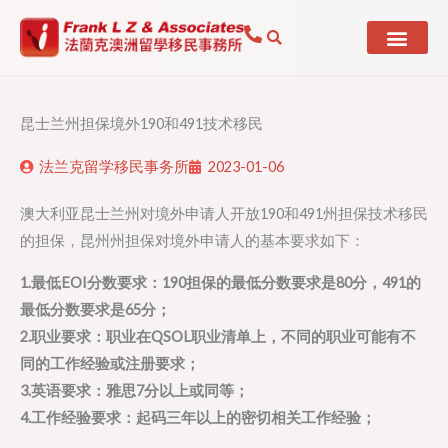
Skip
to
content
昆士兰州担保境外190和491技术移民
法兰克留学移民事务所
2023-01-06
澳大利亚昆士兰州对境外申请人开放190和491州担保技术移民
的担保，昆州州担保对境外申请人的基本要求如下：
1.最低EOI分数要求：190担保的最低分数要求是80分，491的
最低分数要求是65分；
2.职业要求：职业在QSOL职业清单上，不同的职业可能有不
同的工作经验或注册要求；
3.英语要求：雅思7分以上或同等；
4.工作经验要求：起码三年以上的密切相关工作经验；