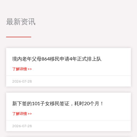
最新资讯
境内老年父母864移民申请4年正式排上队
了解详情 >>
2026-07-28
新下签的101子女移民签证，耗时20个月！
了解详情 >>
2026-07-28