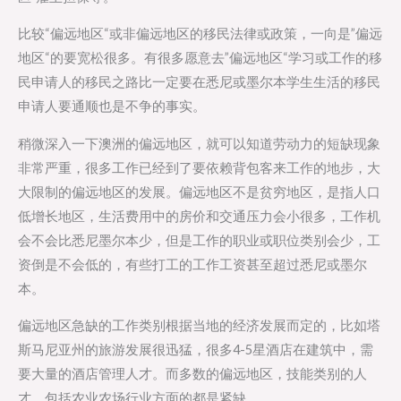
比较“偏远地区“或非偏远地区的移民法律或政策，一向是”偏远
地区“的要宽松很多。有很多愿意去”偏远地区“学习或工作的移
民申请人的移民之路比一定要在悉尼或墨尔本学生生活的移民
申请人要通顺也是不争的事实。
稍微深入一下澳洲的偏远地区，就可以知道劳动力的短缺现象
非常严重，很多工作已经到了要依赖背包客来工作的地步，大
大限制的偏远地区的发展。偏远地区不是贫穷地区，是指人口
低增长地区，生活费用中的房价和交通压力会小很多，工作机
会不会比悉尼墨尔本少，但是工作的职业或职位类别会少，工
资倒是不会低的，有些打工的工作工资甚至超过悉尼或墨尔
本。
偏远地区急缺的工作类别根据当地的经济发展而定的，比如塔
斯马尼亚州的旅游发展很迅猛，很多4-5星酒店在建筑中，需
要大量的酒店管理人才。而多数的偏远地区，技能类别的人
才，包括农业农场行业方面的都是紧缺。