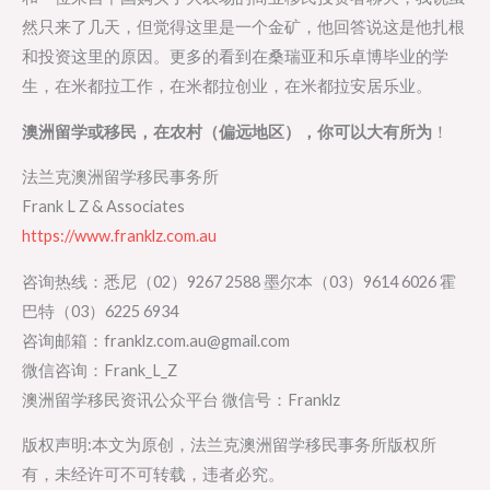
然只来了几天，但觉得这里是一个金矿，他回答说这是他扎根
和投资这里的原因。更多的看到在桑瑞亚和乐卓博毕业的学
生，在米都拉工作，在米都拉创业，在米都拉安居乐业。
澳洲留学或移民，在农村（偏远地区），你可以大有所为
！
法兰克澳洲留学移民事务所
Frank L Z & Associates
https://www.franklz.com.au
咨询热线：悉尼（02）9267 2588 墨尔本（03）9614 6026 霍
巴特（03）6225 6934
咨询邮箱：franklz.com.au@gmail.com
微信咨询：Frank_L_Z
澳洲留学移民资讯公众平台 微信号：Franklz
版权声明:本文为原创，法兰克澳洲留学移民事务所版权所
有，未经许可不可转载，违者必究。