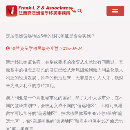
Skip
to
content
定居澳洲偏远地区5年的移民签证是否会实施？
法兰克留学移民事务所
2018-09-24
澳洲移民签证名额，类别或要求的改变从来就没有间断过，其
最基本的概念是移民的引进已经从亲属团聚到最大利益化澳大
利亚的经济发展，简单的概括起来，无非是要引入人才，钱财
来为澳大利亚的添砖加瓦。
澳大利亚是一个高度城市化的国家，除了几个大城市外，在不
同的签证类别中，会被定义成不同的“偏远地区”。比如到澳洲
留学可以加分的“偏远地区”，技术移民体系中489州担保的“偏
远地区” ，489亲属担保的“偏远地区”和雇主担保中187“偏远地
区”雇主担保等。