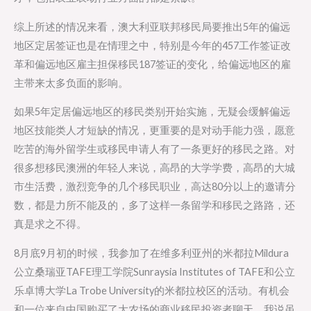
综上所述的情况来看，澳大利亚联邦移民局要推出5年的偏远
地区定居签证也是在情理之中，特别是今年的457工作签证改
革和偏远地区雇主担保移民187签证的变化，给偏远地区的雇
主带来太多负面的影响。
如果5年定居偏远地区的移民类别开始实施，无疑会缓解偏远
地区技能类人才短缺的情况，更重要的是对动手能力强，愿意
吃苦的海外留学生或移民申请人有了一条更好的移民之路。对
很多想移民澳洲的年轻人来说，高昂的大学学费，高昂的大城
市生活费，激烈竞争的几个移民职业，高达80分以上的邀请分
数，都是力所不能及的，多了这样一条留学和移民之路路，还
真是求之不得。
8月底9月初的时候，我参加了在维多利亚州的米都拉Mildura
公立桑瑞亚TAFE理工学院Sunraysia Institutes of TAFE和公立
乐卓博大学La Trobe University的米都拉校区的活动。有机会
和一位来自中国购买了大农场的商业移民投资者聊天，我说虽