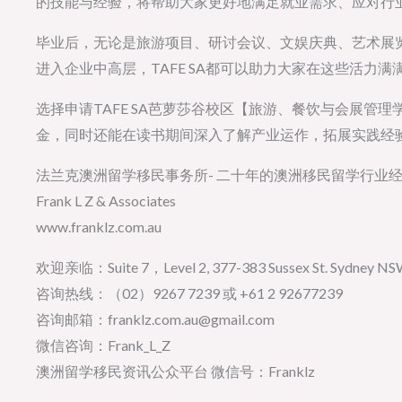
的技能与经验，将帮助大家更好地满足就业需求、应对行业
毕业后，无论是旅游项目、研讨会议、文娱庆典、艺术展
进入企业中高层，TAFE SA都可以助力大家在这些活力
选择申请TAFE SA芭萝莎谷校区【旅游、餐饮与会展管
金，同时还能在读书期间深入了解产业运作，拓展实践经验
法兰克澳洲留学移民事务所- 二十年的澳洲移民留学行业
Frank L Z & Associates
www.franklz.com.au
欢迎亲临：Suite 7，Level 2, 377-383 Sussex St. Sydney NSW 
咨询热线：（02）9267 7239 或 +61 2 92677239
咨询邮箱：franklz.com.au@gmail.com
微信咨询：Frank_L_Z
澳洲留学移民资讯公众平台 微信号：Franklz