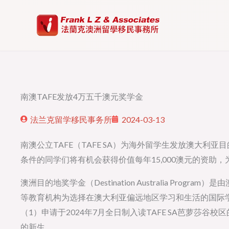
Skip
to
content
南澳TAFE发放4万五千澳元奖学金
法兰克留学移民事务所
2024-03-13
南澳公立TAFE（TAFE SA）为海外留学生发放澳大利亚目的地奖学金（D
条件的同学们将有机会获得价值每年15,000澳元的资助，为
澳洲目的地奖学金（Destination Australia Pr
等教育机构为选择在澳大利亚偏远地区学习和生活的国际
（1）申请于2024年7月全日制入读TAFE SA芭萝莎
的新生。