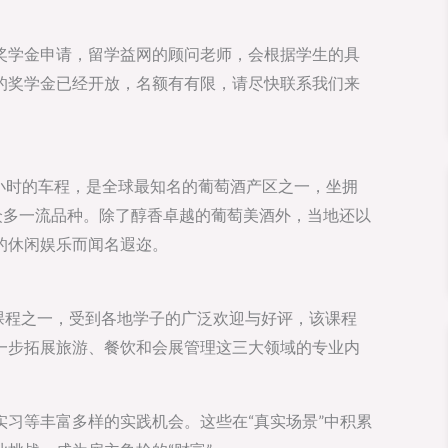
奖学金申请，留学益网的顾问老师，会根据学生的具
的奖学金已经开放，名额有有限，请尽快联系我们来
莱德仅1小时的车程，是全球最知名的葡萄酒产区之一，坐拥
众多一流品种。除了醇香卓越的葡萄美酒外，当地还以
的休闲娱乐而闻名遐迩。
牌课程之一，受到各地学子的广泛欢迎与好评，该课程
一步拓展旅游、餐饮和会展管理这三大领域的专业内
习等丰富多样的实践机会。这些在“真实场景”中积累