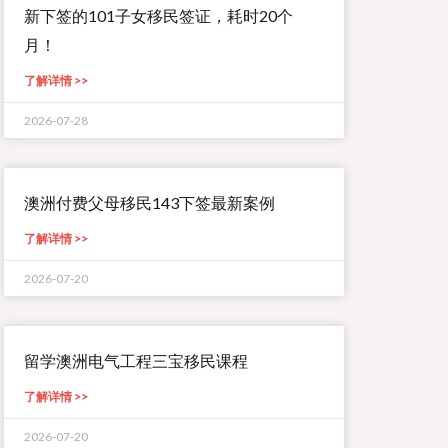
新下签的101子女移民签证，耗时20个
月！
了解详情 >>
2026-07-28
澳洲付费父母移民143下签最新案例
了解详情 >>
2026-07-20
留学澳洲电气工程三宝移民课程
了解详情 >>
2026-07-20