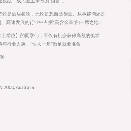
挑战，成为雇主争抢的“财富”。
览还是酒店餐饮，无论是想自己创业、从事咨询还是
满满、高速发展的行业中占据“高含金量”的一席之地！
理学士学位】的同学们，不仅有机会获得高额的奖学
与行业人脉，“快人一步”做足就业准备！
经验
2000, Australia