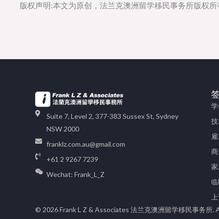
版权声明:本文为原创，法兰克澳洲留学移民事务所版权
学
Suite 7, Level 2, 377-383 Sussex St, Sydney
技
NSW 2000
雇
franklz.com.au@gmail.com
商
+61 2 9267 7239
家
Wechat: Frank_L_Z
临
上
© 2026 Frank L Z & Associates 法兰克澳洲留学移民事务所. All r