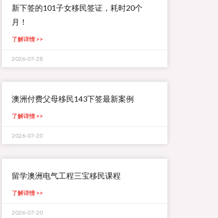
新下签的101子女移民签证，耗时20个
月！
了解详情 >>
2026-07-28
澳洲付费父母移民143下签最新案例
了解详情 >>
2026-07-20
留学澳洲电气工程三宝移民课程
了解详情 >>
2026-07-20