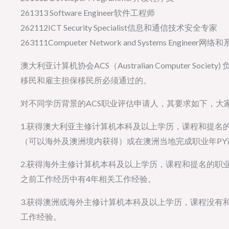
261313 Software Engineer软件工程师
262112ICT Security Specialist信息和通信技术安全专家
263111Compueter Network and Systems Engineer
澳大利亚计算机协会ACS（Australian Computer So
移民和雇主担保移民所必须通过的。
对不同学历背景的ACS职业评估申请人，其要求如下，大
1.获得澳大利亚主修计算机本科及以上学历，课程和提名
（可以海外及澳洲境内获得）或在澳洲当地完成职业年PY课程（Profe
2.获得海外主修计算机本科及以上学历，课程和提名的职
之前工作经历中有4年相关工作经验。
3.获得澳洲或海外主修计算机本科及以上学历，课程没有
工作经验。