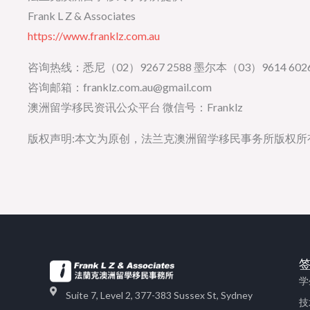
Frank L Z & Associates
https://www.franklz.com.au
咨询热线：悉尼（02）9267 2588 墨尔本（03）9614 6026
咨询邮箱：franklz.com.au@gmail.com
澳洲留学移民资讯公众平台 微信号：Franklz
版权声明:本文为原创，法兰克澳洲留学移民事务所版权
学
Suite 7, Level 2, 377-383 Sussex St, Sydney
技