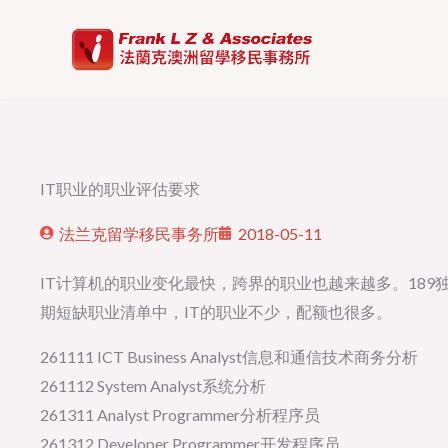
Skip
to
content
IT职业的职业评估要求
法兰克留学移民事务所
2018-05-11
IT计算机的职业变化最快，跨界的职业也越来越多。189
期短缺职业清单中，IT的职业不少，配额也很多。
261111 ICT Business Analyst信息和通信技术商务分析
261112 System Analyst系统分析
261311 Analyst Programmer分析程序员
261312 Developer Programmer开发程序员