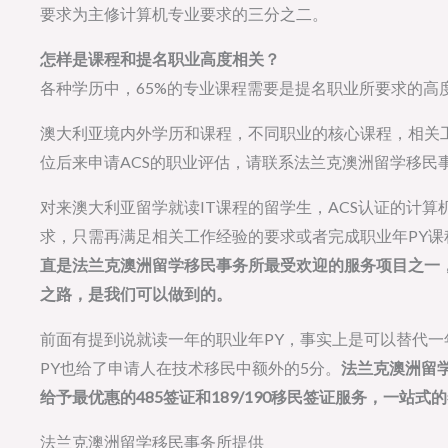
要求为主修计算机专业要求的三分之二。
怎样是课程和提名职业高度相关？
各种学历中，65%的专业课程需要是提名职业所要求的高
澳大利亚境内外学历和课程，不同职业的核心课程，相关
位后来申请ACS的职业评估，请联系法兰克澳洲留学移民
对来澳大利亚留学就读IT课程的留学生，ACS认证的计算
求，只需再满足相关工作经验的要求或者完成职业年PY课
直是法兰克澳洲留学移民事务所最受欢迎的服务项目之一
之路，是我们可以做到的。
前面有提到说就读一年的职业年PY，事实上是可以替代一
PY也给了申请人在技术移民中额外的5分。
法兰克澳洲留
给予最优惠的485签证和189/190移民签证服务，一站
法兰克澳洲留学移民事务所提供