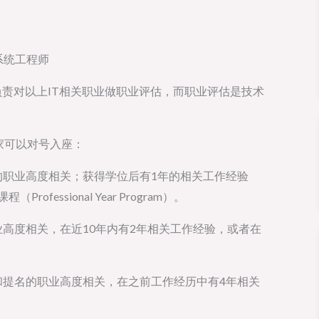
网络和系统工程师
ciety) 负责对以上IT相关职业做职业评估，而职业评估是技术
家可以对号入座：
的职业高度相关；获得学位后有1年的相关工作经验
ssional Year Program）。
业高度相关，在近10年内有2年相关工作经验，或者在
和提名的职业高度相关，在之前工作经历中有4年相关