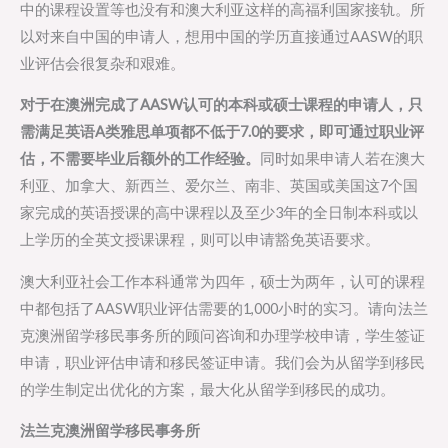
中的课程设置等也没有和澳大利亚这样的高福利国家接轨。所
以对来自中国的申请人，想用中国的学历直接通过AASW的职
业评估会很复杂和艰难。
对于在澳洲完成了AASW认可的本科或硕士课程的申请人，只
需满足英语A类雅思单项都不低于7.0的要求，即可通过职业评
估，不需要毕业后额外的工作经验。
同时如果申请人若在澳大
利亚、加拿大、新西兰、爱尔兰、南非、英国或美国这7个国
家完成的英语授课的高中课程以及至少3年的全日制本科或以
上学历的全英文授课课程，则可以申请豁免英语要求。
澳大利亚社会工作本科通常为四年，硕士为两年，认可的课程
中都包括了AASW职业评估需要的1,000小时的实习。请向法兰
克澳洲留学移民事务所的顾问咨询和办理学校申请，学生签证
申请，职业评估申请和移民签证申请。我们会为从留学到移民
的学生制定出优化的方案，最大化从留学到移民的成功。
法兰克澳洲留学移民事务所