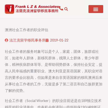
Skip
to
content
澳洲社会工作者的职业评估
法兰克留学移民事务所
2019-01-22
社会工作者的服务对象可以是个人，家庭，团体，族群或社
区，如老年人群体，新移民群体，残障人士群体，青少年群
体，精神疾病群体等等。是帮助弱势群体，保持社会安定，提
高人民幸福感的重要职业。澳大利亚是英语国家，其职业对语
言的要求会比较高，但如果是来自非英语国家的移民澳洲后来
从事社会工作者的工作，无疑是多了第二语言和自己族群更加
了解的优势。
社会工作者（Social Worker）的职业目前还是在189独立技术
移民的职业清单中，也有机会申请到一些州担保190/489签证