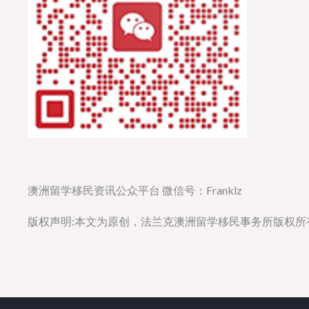
澳洲留学移民资讯公众平台 微信号：Franklz
版权声明:本文为原创，法兰克澳洲留学移民事务所版权