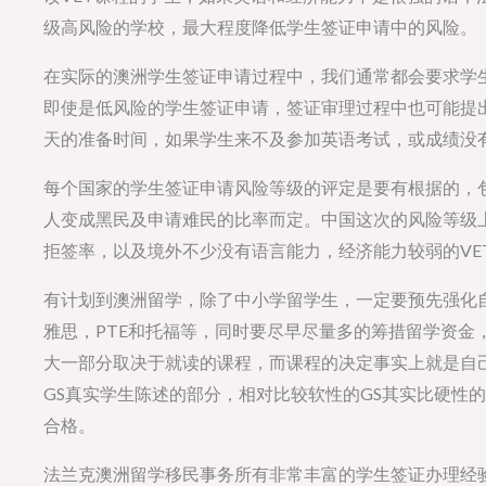
级高风险的学校，最大程度降低学生签证申请中的风险。
在实际的澳洲学生签证申请过程中，我们通常都会要求学
即使是低风险的学生签证申请，签证审理过程中也可能提
天的准备时间，如果学生来不及参加英语考试，或成绩没
每个国家的学生签证申请风险等级的评定是要有根据的，
人变成黑民及申请难民的比率而定。中国这次的风险等级
拒签率，以及境外不少没有语言能力，经济能力较弱的VE
有计划到澳洲留学，除了中小学留学生，一定要预先强化
雅思，PTE和托福等，同时要尽早尽量多的筹措留学资金
大一部分取决于就读的课程，而课程的决定事实上就是自
GS真实学生陈述的部分，相对比较软性的GS其实比硬性
合格。
法兰克澳洲留学移民事务所有非常丰富的学生签证办理经