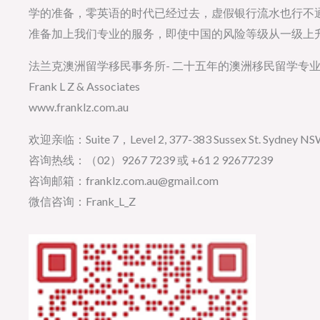
学的准备，零英语的时代已经过去，虚假银行流水也行不
准备加上我们专业的服务，即使中国的风险等级从一级上
法兰克澳洲留学移民事务所- 二十五年的澳洲移民留学专
Frank L Z & Associates
www.franklz.com.au
欢迎亲临：Suite 7，Level 2, 377-383 Sussex St. Sydney NSW 
咨询热线：（02）9267 7239 或 +61 2 92677239
咨询邮箱：franklz.com.au@gmail.com
微信咨询：Frank_L_Z