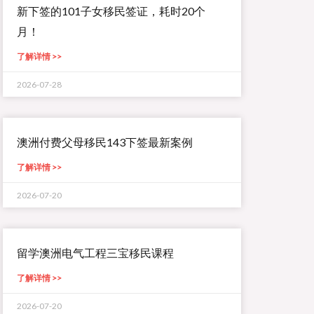
新下签的101子女移民签证，耗时20个
月！
了解详情 >>
2026-07-28
澳洲付费父母移民143下签最新案例
了解详情 >>
2026-07-20
留学澳洲电气工程三宝移民课程
了解详情 >>
2026-07-20