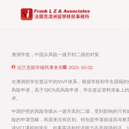
Skip
to
content
澳洲学签，中国从风险一级升到二级的对策
法兰克留学移民事务所
2025-10-02
在澳洲的学生签证中的SSVF体系，根据学校和学生国籍的
风险申请，高于5的为高风险申请，学生签证资料准备上
求。
中国护照的风险等级从一级升高到二级，受到影响的只有
险的申请范畴，和原来没有区别。特别是申请就读高等教
读VET课程的学生，如果英语和经济能力不是很强的话，