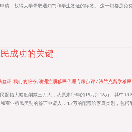
申请，获得大学录取通知书和学生签证的续签。 这一切都是免费
移民成功的关键
民签证
,
我们的服务
,
澳洲注册移民代理专家点评
/
法兰克留学移民
额大幅度削减三万人，从原来每年的19万到16万，其中189独
民和商业移民类别的签证申请人，4.7万的配额给家庭类别，包