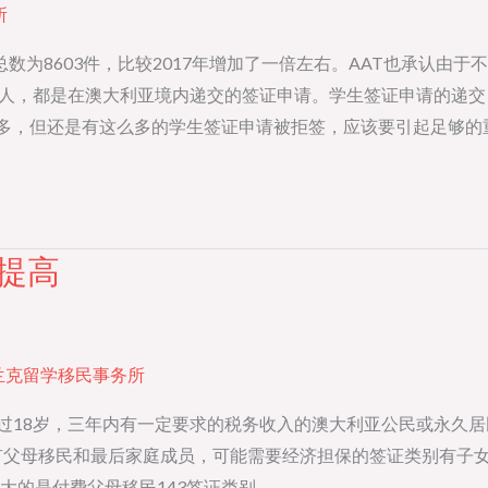
所
案总数为8603件，比较2017年增加了一倍左右。AAT也承认
请人，都是在澳大利亚境内递交的签证申请。学生签证申请的递交
很多，但还是有这么多的学生签证申请被拒签，应该要引起足够的
提高
兰克留学移民事务所
超过18岁，三年内有一定要求的税务收入的澳大利亚公民或永久
父母移民和最后家庭成员，可能需要经济担保的签证类别有子女，领
大的是付费父母移民143签证类别。