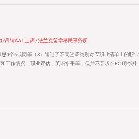
签/吊销AAT上诉
/
法兰克留学移民事务所
）雅思4个6或同等（3）通过了不同签证类别对应职业清单上的职业
信息，教育和工作情况，职业评估，英语水平等，但并不要求在EOI系统中