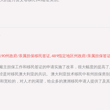
总
190州政府/亲属担保移民签证
,
489指定地区州政府/亲属担保签
别是雇主担保工作和移民签证的申请实施了改革，很大幅度的提高
是对移民澳大利亚的共识。 澳大利亚技术移民中有州担保类别190
和宽松的，对人才的渴望，给众多的澳洲移民申请人提供了及其