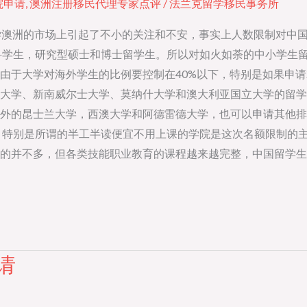
院申请
,
澳洲注册移民代理专家点评
/
法兰克留学移民事务所
学澳洲的市场上引起了不小的关注和不安，事实上人数限制对中
科学生，研究型硕士和博士留学生。所以对如火如荼的中小学生
由于大学对海外学生的比例要控制在40%以下，特别是如果申
大学、新南威尔士大学、莫纳什大学和澳大利亚国立大学的留学
外的昆士兰大学，西澳大学和阿德雷德大学，也可以申请其他排
，特别是所谓的半工半读便宜不用上课的学院是这次名额限制的
的并不多，但各类技能职业教育的课程越来越完整，中国留学生
请