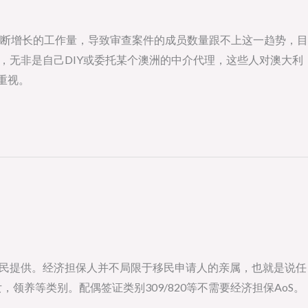
由于不断增长的工作量，导致审查案件的成员数量跟不上这一趋势，目
，无非是自己DIY或委托某个澳洲的中介代理，这些人对澳大利
重视。
居民提供。经济担保人并不局限于移民申请人的亲属，也就是说任
养等类别。配偶签证类别309/820等不需要经济担保AoS。