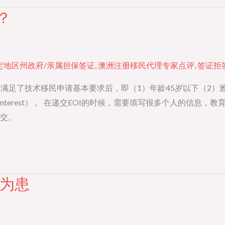
？
指定地区州政府/亲属担保签证
,
澳洲注册移民代理专家点评
,
签证拒
，在满足了技术移民申请基本要求后，即（1）年龄45岁以下（2
of Interest） 。 在递交EOI的时候，需要填写很多个人的
交。
满为患