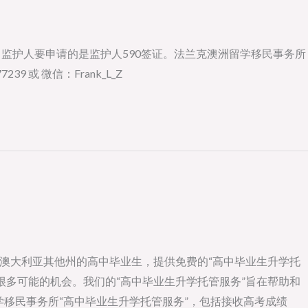
监护人要申请的是监护人590签证。法兰克澳洲留学移民事务所
或 微信：Frank_L_Z
和澳大利亚其他州的高中毕业生，提供免费的“高中毕业生升学托
很多可能的机会。我们的“高中毕业生升学托管服务”旨在帮助和
学移民事务所“高中毕业生升学托管服务”，包括接收高考成绩