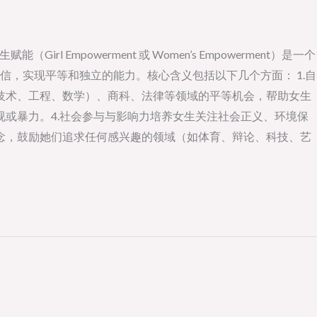
powerment 或 Women’s Empowerment）是一个
，实现平等和独立的能力。核心含义包括以下几个方面： 1.自
、技术、工程、数学）、商科、法律等领域的平等机会，帮助女生
视或暴力。4.社会参与与影响力培养女生关注社会正义、环境保
观念，鼓励她们追求任何感兴趣的领域（如体育、辩论、科技、艺