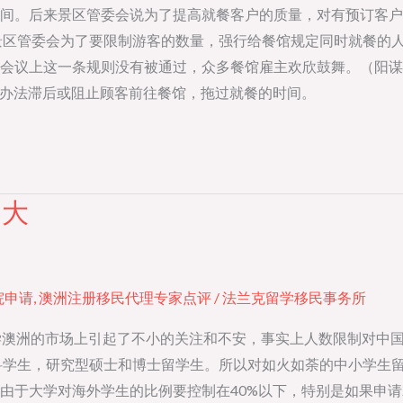
间。后来景区管委会说为了提高就餐客户的质量，对有预订客户
区管委会为了要限制游客的数量，强行给餐馆规定同时就餐的人数
会议上这一条规则没有被通过，众多餐馆雇主欢欣鼓舞。（阳谋
尽办法滞后或阻止顾客前往餐馆，拖过就餐的时间。
不大
院申请
,
澳洲注册移民代理专家点评
/
法兰克留学移民事务所
学澳洲的市场上引起了不小的关注和不安，事实上人数限制对中
科学生，研究型硕士和博士留学生。所以对如火如荼的中小学生
由于大学对海外学生的比例要控制在40%以下，特别是如果申