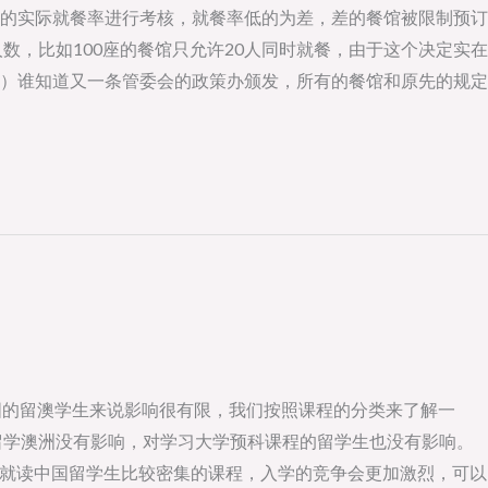
的实际就餐率进行考核，就餐率低的为差，差的餐馆被限制预订
，比如100座的餐馆只允许20人同时就餐，由于这个决定实在
）谁知道又一条管委会的政策办颁发，所有的餐馆和原先的规定
国的留澳学生来说影响很有限，我们按照课程的分类来了解一
留学澳洲没有影响，对学习大学预科课程的留学生也没有影响。
请就读中国留学生比较密集的课程，入学的竞争会更加激烈，可以