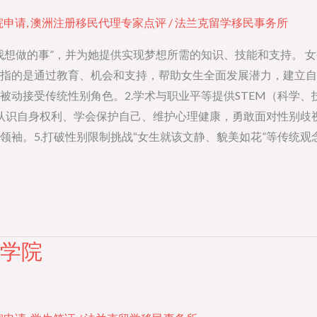
院申请
,
澳洲注册移民代理专家点评
/
法兰克留学移民事务所
，并为她提供实现梦想所需的知识、技能和支持。 女生赋能（Girl Em
指的是通过教育、机会和支持，帮助女生全面发展潜力，建立自信
被动接受传统性别角色。2.学术与职业平等提供STEM（科学
生认识自身权利、学会保护自己、维护心理健康，勇敢面对性别歧
领袖。5.打破性别限制挑战“女生就该文静、貌美如花”等传统
际学院