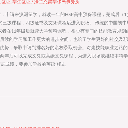
人签证
,
学生签证
/
法兰克留学移民事务所
岁，申请来澳洲留学，就读一年的HSP高中预备课程，完成后（1
三级课程，四级证书及文凭课程后进入职场。 传统的中国初中毕
，或者在11年级后就读大学预科课程，很少有专门的技能教育规划
后续的学习和工作更大的进步空间，也给了学生更好的社交及职
内优势，争取申请到排名好的名校录取机会。对走技能职业之路的
两年后可以完成文凭或高级文凭课程，为进入职场或继续本科学
英语成绩，要参加学校的英语测试。