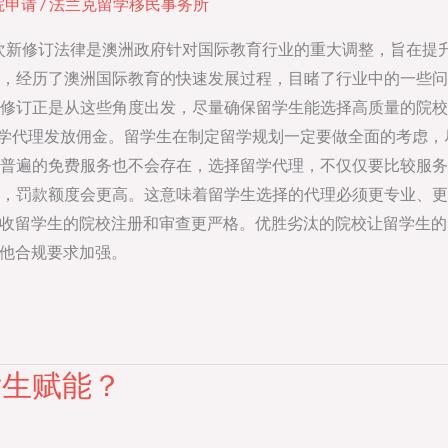
院申请
/
法兰克留学移民事务所
这次新修订法律是澳洲政府针对国际教育行业的重大调整，旨在提
，经历了澳洲国际教育的快速发展过程，目睹了行业中的一些问
修订正是从这些角度出发，尽量确保留学生能选择高质量的院校
留学代理发放佣金。留学生在制定留学规划一定要做全面的考虑
遍的免费服务也不会存在，选择留学代理，不仅仅要比较服务费用
，罚款额度会更高。这意味着留学生选择的代理必须更专业、更
以招收留学生的院校注册和审查更严格。优胜劣汰的院校让留学生
其他合规要求加强。
女生赋能？