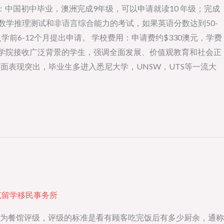
可录取学生：中国初中毕业，澳洲完成9年级，可以申请就读10 年级；完成
语，数学推理测试和非语言综合能力的考试，如果英语分数达到50-
前6-12个月提出申请。 学校费用：申请费约$330澳元，学费
卡女子学院接收广泛背景的学生，强调全面发展、价值观教育和社会正
务方面表现突出，毕业生多进入悉尼大学，UNSW，UTS等一流大
克留学移民事务所
为餐馆评级，评级的标准是看有顾客吃完饭后有多少厨余，通称