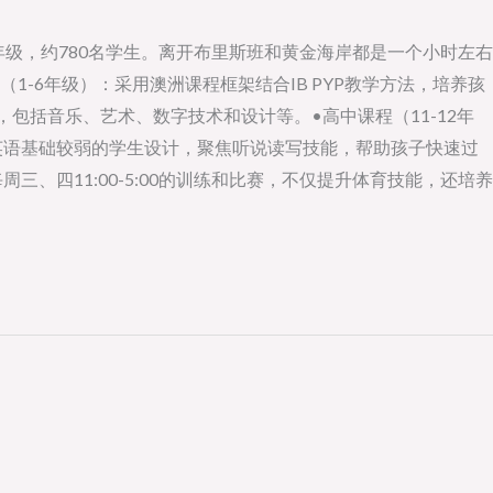
高中12年级，约780名学生。离开布里斯班和黄金海岸都是一个小时左右
-6年级）：采用澳洲课程框架结合IB PYP教学方法，培养孩
包括音乐、艺术、数字技术和设计等。•高中课程（11-12年
）：专为英语基础较弱的学生设计，聚焦听说读写技能，帮助孩子快速过
四11:00-5:00的训练和比赛，不仅提升体育技能，还培养