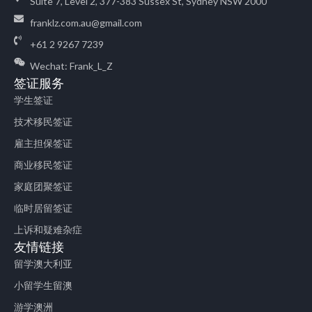
Suite 7, Level 2, 377-383 Sussex St, Sydney NSW 2000
franklz.com.au@gmail.com
+61 2 9267 7239
Wechat: Frank_L_Z
签证服务
学生签证
技术移民签证
雇主担保签证
商业移民签证
家庭团聚签证
临时居留签证
上诉和疑难杂症
友情链接
留学澳大利亚
小留学生留澳
游学澳洲