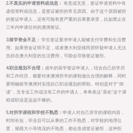
2.不真实的申请资料或信息：
有意或无意，签证申请资料中有
虚假资料或信息，是签证被拒的常见原因。由于这个原因被拒
的签证申请人，还有可能有更严重的后果要承受，比如禁止在
三年内申请任何的澳洲签证。
3.留学资金不足：
学生签证要求申请人能够支付学费和生活费
用。如果资金证明不足，或者澳大利亚移民部怀疑申请人无法
负担在澳大利亚的生活费用，可能会导致签证被拒。
4.职业规划不合理：
成年的留学签证申请人，结合自己的学历
和工作经历，都要对来澳洲所学的课程做出合理的解释，同时
要明确留学澳洲对实现自己职业规划的帮助。特别是对于“倒
读”，无专业工作或没有工作的申请人，单单表达“喜欢”这个课
程或职业是远远不够的。
5.对所学课程和学校不熟悉：
申请人对自己所学的课程内容，
时间长短，毕业后可以从事的工作不熟悉，对学校的地理位
置，规模大小等情况的不熟悉，都会造成签证被拒，这种拒