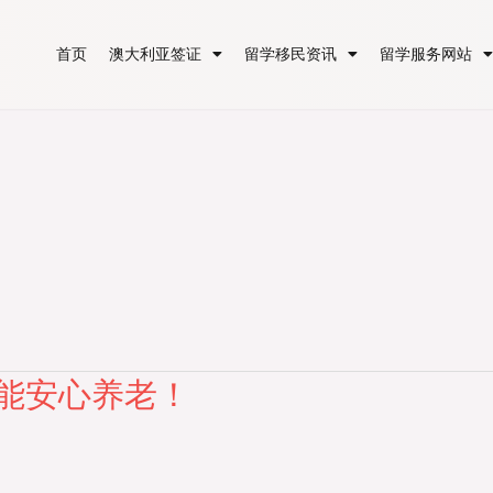
首页
澳大利亚签证
留学移民资讯
留学服务网站
你能安心养老！