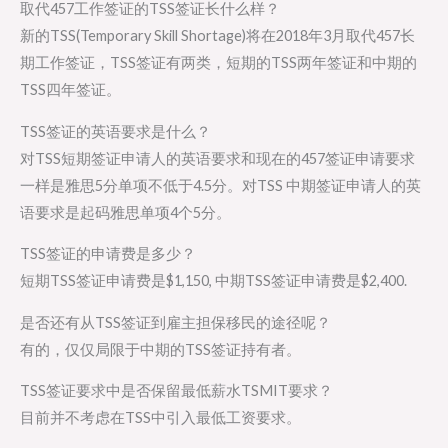
取代457工作签证的TSS签证长什么样？
新的TSS(Temporary Skill Shortage)将在2018年3月取代457长
期工作签证，TSS签证有两类，短期的TSS两年签证和中期的
TSS四年签证。
TSS签证的英语要求是什么？
对TSS短期签证申请人的英语要求和现在的457签证申请要求
一样是雅思5分单项不低于4.5分。对TSS 中期签证申请人的英
语要求是起码雅思单项4个5分。
TSS签证的申请费是多少？
短期TSS签证申请费是$1,150, 中期TSS签证申请费是$2,400.
是否还有从TSS签证到雇主担保移民的途径呢？
有的，仅仅局限于中期的TSS签证持有者。
TSS签证要求中是否保留最低薪水TSMIT要求？
目前并不考虑在TSS中引入最低工资要求。