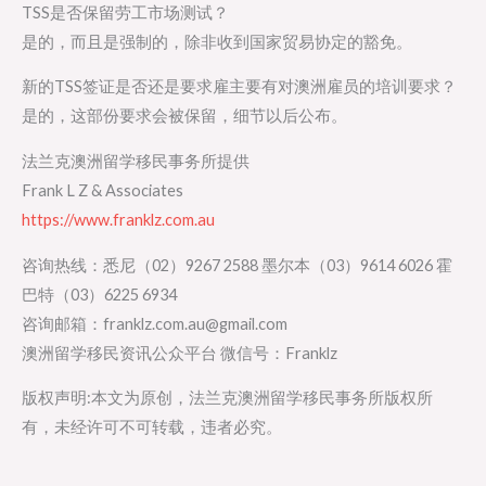
TSS是否保留劳工市场测试？
是的，而且是强制的，除非收到国家贸易协定的豁免。
新的TSS签证是否还是要求雇主要有对澳洲雇员的培训要求？
是的，这部份要求会被保留，细节以后公布。
法兰克澳洲留学移民事务所提供
Frank L Z & Associates
https://www.franklz.com.au
咨询热线：悉尼（02）9267 2588 墨尔本（03）9614 6026 霍
巴特（03）6225 6934
咨询邮箱：franklz.com.au@gmail.com
澳洲留学移民资讯公众平台 微信号：Franklz
版权声明:本文为原创，法兰克澳洲留学移民事务所版权所
有，未经许可不可转载，违者必究。