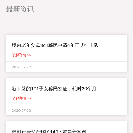
最新资讯
境内老年父母864移民申请4年正式排上队
了解详情 >>
2026-07-28
新下签的101子女移民签证，耗时20个月！
了解详情 >>
2026-07-28
澳洲付费父母移民143下签最新案例