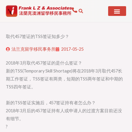
Skip
to
content
取代457签证的TSS签证知多少？
法兰克留学移民事务所
2017-05-25
2018年3月取代457签证的是什么签证？
新的TSS(Temporary Skill Shortage)将在2018年3月取代457长
期工作签证，TSS签证有两类，短期的TSS两年签证和中期的
TSS四年签证。
新的TSS签证实施后，457签证持有者怎么办？
2018年3月后的457签证持有人或申请人的过渡方案目前还没
有细节。
?